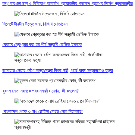
বন্ধ কারখানা চালু ও বিনিয়োগ আকর্ষণে প্রয়োজনীয় পদক্ষেপ গ্রহণের নির্দেশ প্রধানমন্ত্রীর
সিলেটে টানটান উত্তেজনা, বিজিবি মোতায়েন
যেভাবে গ্রেপ্তার করা হয় শীর্ষ সন্ত্রাসী ডেভিড ইমনকে
জামায়াত নেতার ধর্ষণে অন্তঃসত্ত্বা বিধবা নারী, গর্ভে থাকা সন্তানকেও হত্যা
যুবদল নেতা নয়নকে প্রধানমন্ত্রীর ফোন, কী বললেন?
‘বাংলাদেশ থেকে ৩ লাখ রোহিঙ্গা ফেরত নেবে মিয়ানমার’