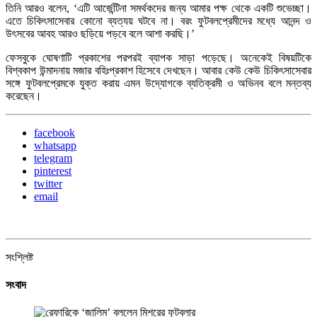
তিনি আরও বলেন, ‘এটি আর্জেন্টিনা সমর্থকদের জন্য আমার পক্ষ থেকে একটি শুভেচ্ছা।
এতে চিকিৎসাসেবার কোনো ব্যত্যয় ঘটবে না। বরং ফুটবলপ্রেমীদের মধ্যে আনন্দ ও
উৎসবের আবহ আরও ছড়িয়ে পড়বে বলে আশা করছি।’
ফেসবুকে ঘোষণাটি প্রকাশের পরপরই ব্যাপক সাড়া পড়েছে। অনেকেই বিষয়টিকে
বিশ্বকাপ উন্মাদনায় মজার বহিঃপ্রকাশ হিসেবে দেখছেন। আবার কেউ কেউ চিকিৎসাসেবার
সঙ্গে ফুটবলপ্রেমকে যুক্ত করায় এমন উদ্যোগকে ব্যতিক্রমী ও অভিনব বলে মন্তব্য
করেছেন।
facebook
whatsapp
telegram
pinterest
twitter
email
সংশ্লিষ্ট
সংবাদ