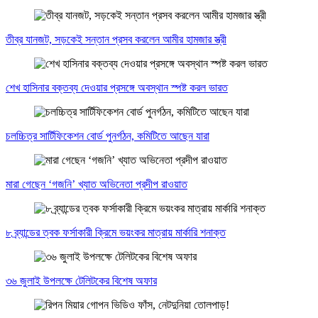
তীব্র যানজট, সড়কেই সন্তান প্রসব করলেন আমীর হামজার স্ত্রী
শেখ হাসিনার বক্তব্য দেওয়ার প্রসঙ্গে অবস্থান স্পষ্ট করল ভারত
চলচ্চিত্র সার্টিফিকেশন বোর্ড পুনর্গঠন, কমিটিতে আছেন যারা
মারা গেছেন ‘গজনি’ খ্যাত অভিনেতা প্রদীপ রাওয়াত
৮ ব্র্যান্ডের ত্বক ফর্সাকারী ক্রিমে ভয়ংকর মাত্রায় মার্কারি শনাক্ত
৩৬ জুলাই উপলক্ষে টেলিটকের বিশেষ অফার