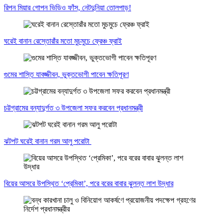
রিপন মিয়ার গোপন ভিডিও ফাঁস, নেটদুনিয়া তোলপাড়!
ঘরেই বানান রেস্তোরাঁর মতো মুচমুচে ফ্রেঞ্চ ফ্রাই
গুমের শাস্তি যাবজ্জীবন, ভুক্তভোগী পাবেন ক্ষতিপূরণ
চট্টগ্রামের বন্যাদুর্গত ৩ উপজেলা সফর করবেন প্রধানমন্ত্রী
ঝটপট ঘরেই বানান গরম আলু পরোটা
বিয়ের আসরে উপস্থিত ‘প্রেমিকা’, পরে বরের বাবার ঝুলন্ত লাশ উদ্ধার