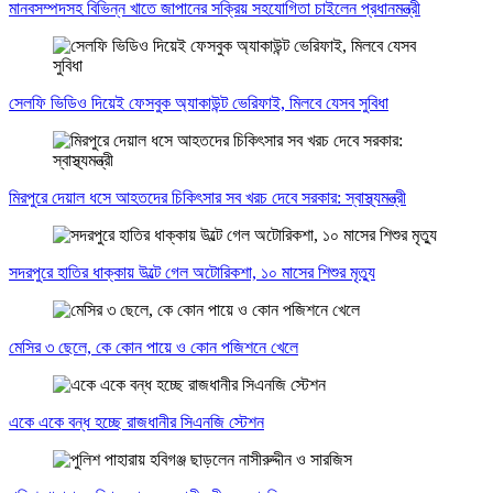
মানবসম্পদসহ বিভিন্ন খাতে জাপানের সক্রিয় সহযোগিতা চাইলেন প্রধানমন্ত্রী
সেলফি ভিডিও দিয়েই ফেসবুক অ্যাকাউন্ট ভেরিফাই, মিলবে যেসব সুবিধা
মিরপুরে দেয়াল ধসে আহতদের চিকিৎসার সব খরচ দেবে সরকার: স্বাস্থ্যমন্ত্রী
সদরপুরে হাতির ধাক্কায় উল্টে গেল অটোরিকশা, ১০ মাসের শিশুর মৃত্যু
মেসির ৩ ছেলে, কে কোন পায়ে ও কোন পজিশনে খেলে
একে একে বন্ধ হচ্ছে রাজধানীর সিএনজি স্টেশন