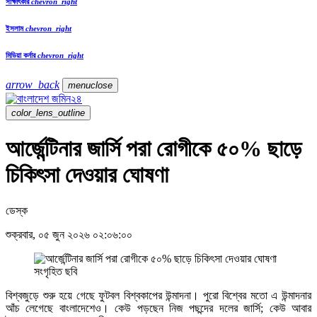
সাক্ষাৎকার
chevron_right
ইসলাম
chevron_right
মিডিয়া কর্নার
chevron_right
arrow_back
menu
close
color_lens_outline
আর্জেন্টিনার জার্সি পরা রোগীকে ৫০% ছাড়ে
চিকিৎসা দেওয়ার ঘোষণা
ডেস্ক
শুক্রবার, ০৫ জুন ২০২৬ ০২:০৬:০০
সংগৃহিত ছবি
বিশ্বজুড়ে শুরু হয়ে গেছে ফুটবল বিশ্বকাপের উন্মাদনা। পুরো বিশ্বের মতো এ উন্মাদনার
আঁচ লেগেছে বাংলাদেশেও। কেউ পড়ছেন নিজ পছন্দের দলের জার্সি; কেউ আবার