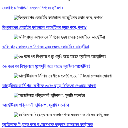
রেফারিকে ‘জালিম’ বললেন মিশরের ফুটবলার
বিশ্বকাপের কোয়ার্টার ফাইনালে আর্জেন্টিনার ম্যাচ কবে, কখন?
অবিশ্বাস্য কামব্যাকে মিশরের হৃদয় ভেঙে কোয়ার্টারে আর্জেন্টিনা
৩৬ বছর পর বিশ্বকাপে মুখোমুখি হতে যাচ্ছে ব্রাজিল-আর্জেন্টিনা!
আর্জেন্টিনার জার্সি পরা রোগীকে ৫০% ছাড়ে চিকিৎসা দেওয়ার ঘোষণা
আর্জেন্টিনায় শক্তিশালী ভূমিকম্প, সুনামি সতর্কতা
ব্রাজিলকে বিধ্বস্ত করে বাংলাদেশকে ধন্যবাদ জানালেন ফার্নান্দেজ