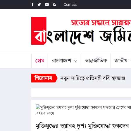
Contact
হোম
বাংলাদেশ
আন্তর্জাতিক
জাতীয়
শিরোনাম
নতুন দায়িত্বে প্রতিমন্ত্রী ববি হাজ্জাজ
মুক্তিযুদ্ধের ভয়াবহ দৃশ্য মুক্তিযোদ্ধা শুকদেব