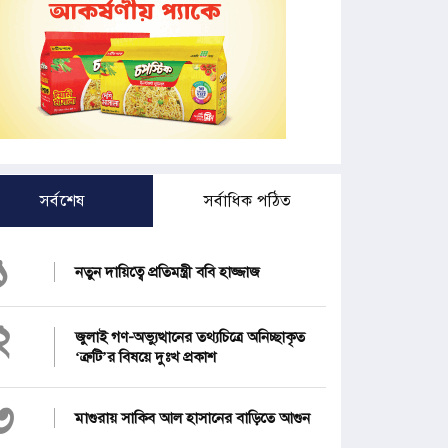
সর্বশেষ
সর্বাধিক পঠিত
১
নতুন দায়িত্বে প্রতিমন্ত্রী ববি হাজ্জাজ
২
জুলাই গণ-অভ্যুত্থানের তথ্যচিত্রে অনিচ্ছাকৃত
‘ত্রুটি’র বিষয়ে দুঃখ প্রকাশ
৩
মাগুরায় সাকিব আল হাসানের বাড়িতে আগুন