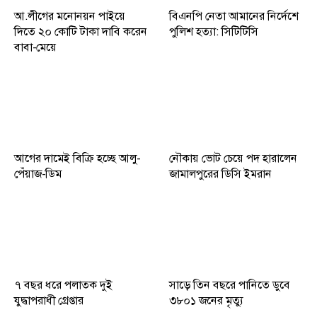
আ.লীগের মনোনয়ন পাইয়ে
বিএনপি নেতা আমানের নির্দেশে
দিতে ২০ কোটি টাকা দাবি করেন
পুলিশ হত্যা: সিটিটিসি
বাবা-মেয়ে
আগের দামেই বিক্রি হচ্ছে আলু-
নৌকায় ভোট চেয়ে পদ হারালেন
পেঁয়াজ-ডিম
জামালপুরের ডিসি ইমরান
৭ বছর ধরে পলাতক দুই
সাড়ে তিন বছরে পানিতে ডুবে
যুদ্ধাপরাধী গ্রেপ্তার
৩৮০১ জনের মৃত্যু