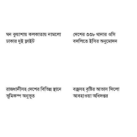
ঘন কুয়াশায় কলকাতায় নামলো
দেশের ৩৩৮ থানার ওসি
ঢাকার দুই ফ্লাইট
বদলিতে ইসির অনুমোদন
রাজধানীসহ দেশের বিভিন্ন স্থানে
বজ্রসহ বৃষ্টির আভাস দিলো
ভূমিকম্প অনুভূত
আবহাওয়া অধিদপ্তর