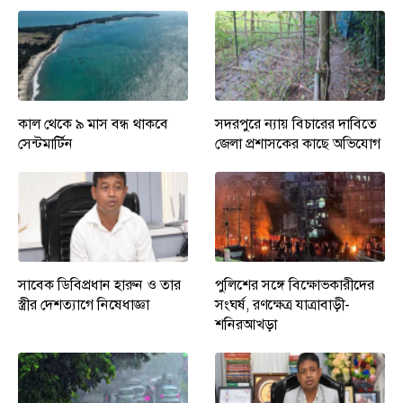
কাল থেকে ৯ মাস বন্ধ থাকবে
সদরপুরে ন্যায় বিচারের দাবিতে
সেন্টমার্টিন
জেলা প্রশাসকের কাছে অভিযোগ
সাবেক ডিবিপ্রধান হারুন ও তার
পুলিশের সঙ্গে বিক্ষোভকারীদের
স্ত্রীর দেশত্যাগে নিষেধাজ্ঞা
সংঘর্ষ, রণক্ষেত্র যাত্রাবাড়ী-
শনিরআখড়া