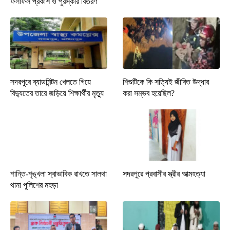
ফলাফল প্রকাশ ও পুরস্কার বিতরণ
সদরপুরে ব্যাডমিন্টন খেলতে গিয়ে
শিশুটিকে কি সত্যিই জীবিত উদ্ধার
বিদ্যুতের তারে জড়িয়ে শিক্ষার্থীর মৃত্যু
করা সম্ভব হয়েছিল?
শান্তি-শৃঙ্খলা স্বাভাবিক রাখতে সালথা
সদরপুরে প্রবাসীর স্ত্রীর আত্মহত্যা
থানা পুলিশের মহড়া