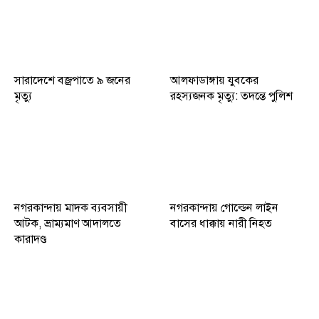
সারাদেশে বজ্রপাতে ৯ জনের
আলফাডাঙ্গায় যুবকের
মৃত্যু
রহস্যজনক মৃত্যু: তদন্তে পুলিশ
নগরকান্দায় মাদক ব্যবসায়ী
নগরকান্দায় গোল্ডেন লাইন
আটক, ভ্রাম্যমাণ আদালতে
বাসের ধাক্কায় নারী নিহত
কারাদণ্ড