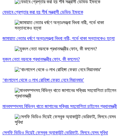
যেভাবে গ্রেপ্তার করা হয় শীর্ষ সন্ত্রাসী ডেভিড ইমনকে
জামায়াত নেতার ধর্ষণে অন্তঃসত্ত্বা বিধবা নারী, গর্ভে থাকা সন্তানকেও হত্যা
যুবদল নেতা নয়নকে প্রধানমন্ত্রীর ফোন, কী বললেন?
‘বাংলাদেশ থেকে ৩ লাখ রোহিঙ্গা ফেরত নেবে মিয়ানমার’
মানবসম্পদসহ বিভিন্ন খাতে জাপানের সক্রিয় সহযোগিতা চাইলেন প্রধানমন্ত্রী
সেলফি ভিডিও দিয়েই ফেসবুক অ্যাকাউন্ট ভেরিফাই, মিলবে যেসব সুবিধা