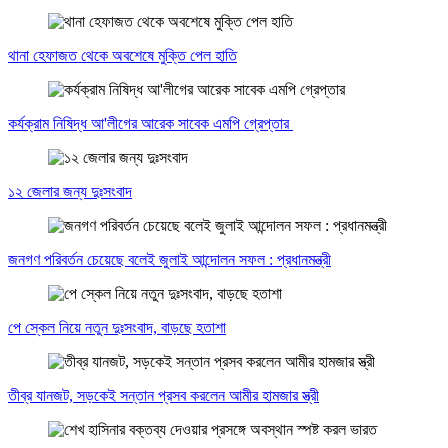
থানা হেফাজত থেকে অবশেষে মুক্তি পেল হাতি
কর্যক্রাম নিষিদ্ধ আ'লীগের আরেক সাবেক এমপি গ্রেপ্তার
১২ জেলার জন্য দুঃসংবাদ
জনগণ পরিবর্তন চেয়েছে বলেই জুলাই আন্দোলন সফল : প্রধানমন্ত্রী
পে স্কেল নিয়ে নতুন দুঃসংবাদ, বাড়ছে হতাশা
তীব্র যানজট, সড়কেই সন্তান প্রসব করলেন আমীর হামজার স্ত্রী