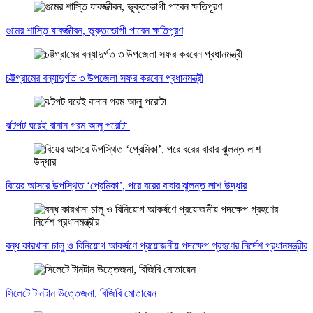
গুমের শাস্তি যাবজ্জীবন, ভুক্তভোগী পাবেন ক্ষতিপূরণ
চট্টগ্রামের বন্যাদুর্গত ৩ উপজেলা সফর করবেন প্রধানমন্ত্রী
ঝটপট ঘরেই বানান গরম আলু পরোটা
বিয়ের আসরে উপস্থিত ‘প্রেমিকা’, পরে বরের বাবার ঝুলন্ত লাশ উদ্ধার
বন্ধ কারখানা চালু ও বিনিয়োগ আকর্ষণে প্রয়োজনীয় পদক্ষেপ গ্রহণের নির্দেশ প্রধানমন্ত্রীর
সিলেটে টানটান উত্তেজনা, বিজিবি মোতায়েন