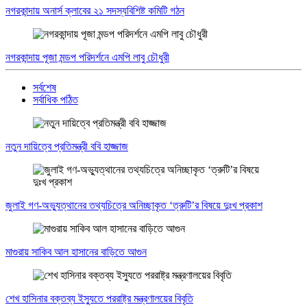
নগরকান্দায় অনার্স ক্লাবের ২১ সদস্যবিশিষ্ট কমিটি গঠন
নগরকান্দায় পূজা মন্ডপ পরিদর্শনে এমপি লাবু চৌধুরী
সর্বশেষ
সর্বাধিক পঠিত
নতুন দায়িত্বে প্রতিমন্ত্রী ববি হাজ্জাজ
জুলাই গণ-অভ্যুত্থানের তথ্যচিত্রে অনিচ্ছাকৃত ‘ত্রুটি’র বিষয়ে দুঃখ প্রকাশ
মাগুরায় সাকিব আল হাসানের বাড়িতে আগুন
শেখ হাসিনার বক্তব্য ইস্যুতে পররাষ্ট্র মন্ত্রণালয়ের বিবৃতি