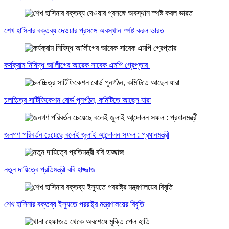
শেখ হাসিনার বক্তব্য দেওয়ার প্রসঙ্গে অবস্থান স্পষ্ট করল ভারত
কর্যক্রাম নিষিদ্ধ আ'লীগের আরেক সাবেক এমপি গ্রেপ্তার
চলচ্চিত্র সার্টিফিকেশন বোর্ড পুনর্গঠন, কমিটিতে আছেন যারা
জনগণ পরিবর্তন চেয়েছে বলেই জুলাই আন্দোলন সফল : প্রধানমন্ত্রী
নতুন দায়িত্বে প্রতিমন্ত্রী ববি হাজ্জাজ
শেখ হাসিনার বক্তব্য ইস্যুতে পররাষ্ট্র মন্ত্রণালয়ের বিবৃতি