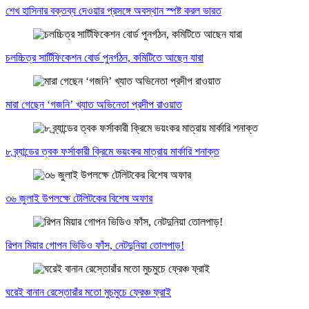
শেখ হাসিনার বক্তব্য দেওয়ার প্রসঙ্গে অবস্থান স্পষ্ট করল ভারত
চলচ্চিত্র সার্টিফিকেশন বোর্ড পুনর্গঠন, কমিটিতে আছেন যারা
মারা গেছেন ‘গজনি’ খ্যাত অভিনেতা প্রদীপ রাওয়াত
৮ ব্র্যান্ডের ত্বক ফর্সাকারী ক্রিমে ভয়ংকর মাত্রায় মার্কারি শনাক্ত
৩৬ জুলাই উপলক্ষে টেলিটকের বিশেষ অফার
রিপন মিয়ার গোপন ভিডিও ফাঁস, নেটদুনিয়া তোলপাড়!
ঘরেই বানান রেস্তোরাঁর মতো মুচমুচে ফ্রেঞ্চ ফ্রাই