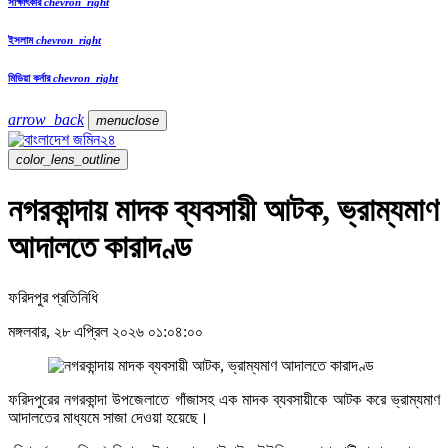
সাক্ষাৎকার
chevron_right
ইসলাম
chevron_right
মিডিয়া কর্নার
chevron_right
arrow_back
menu
close
color_lens_outline
নগরকান্দায় মাদক ব্যবসায়ী আটক, ভ্রাম্যমাণ
আদালতে কারাদণ্ড
ফরিদপুর প্রতিনিধি
মঙ্গলবার, ২৮ এপ্রিল ২০২৬ ০১:০৪:০০
ফরিদপুরের নগরকান্দা উপজেলাতে গাঁজাসহ এক মাদক ব্যবসায়ীকে আটক করে ভ্রাম্যমাণ
আদালতের মাধ্যমে সাজা দেওয়া হয়েছে।