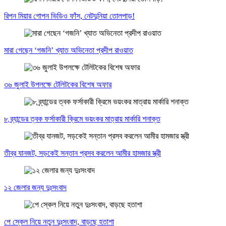
রিপন মিয়ার গোপন ভিডিও ফাঁস, নেটদুনিয়া তোলপাড়!
মারা গেছেন ‘গজনি’ খ্যাত অভিনেতা প্রদীপ রাওয়াত
৩৬ জুলাই উপলক্ষে টেলিটকের বিশেষ অফার
৮ ব্র্যান্ডের ত্বক ফর্সাকারী ক্রিমে ভয়ংকর মাত্রায় মার্কারি শনাক্ত
তীব্র যানজট, সড়কেই সন্তান প্রসব করলেন আমীর হামজার স্ত্রী
১২ জেলার জন্য দুঃসংবাদ
পে স্কেল নিয়ে নতুন দুঃসংবাদ, বাড়ছে হতাশা