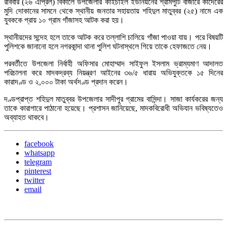
রবিবার (২৬ এপ্রিল) বিকালে উপজেলার কাইচাইল ইউনিয়নের শ্রামপুটি বাজারে কাদেরের
মুদি দোকানের সামনে থেকে স্থানীয় জনতার সহায়তায় শহিদুল মাতুব্বর (২৫) নামে এক
যুবককে প্রায় ১০ গ্রাম গাঁজাসহ আটক করা হয়।
স্থানীয়দের সন্দেহ হলে তাকে আটক করে তল্লাশি চালিয়ে গাঁজা পাওয়া যায়। পরে বিষয়টি
পুলিশকে জানানো হলে নগরকান্দা থানা পুলিশ ঘটনাস্থলে গিয়ে তাকে হেফাজতে নেয়।
পরবর্তীতে উপজেলা নির্বাহী অফিসার মোহাম্মাদ সাইফুল ইসলাম ভ্রাম্যমাণ আদালত
পরিচালনা করে মাদকদ্রব্য নিয়ন্ত্রণ আইনের ৩৬/৫ ধারায় অভিযুক্তকে ১৫ দিনের
কারাদণ্ড ও ২,০০০ টাকা অর্থদণ্ড প্রদান করেন।
দণ্ডপ্রাপ্ত শহিদুল মাতুব্বর উপজেলার সাদীপুর গ্রামের বাসিন্দা। সাজা কার্যকরের জন্য
তাকে কারাগারে পাঠানো হয়েছে। প্রশাসন জানিয়েছে, মাদকবিরোধী অভিযান ভবিষ্যতেও
অব্যাহত থাকবে।
facebook
whatsapp
telegram
pinterest
twitter
email