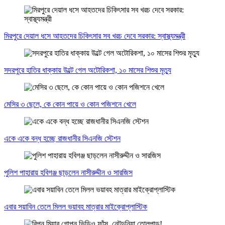
মিরপুরে দেয়াল ধসে আহতদের চিকিৎসার সব খরচ দেবে সরকার: স্বাস্থ্যমন্ত্রী
সদরপুরে হাতির ধাক্কায় উল্টে গেল অটোরিকশা, ১০ মাসের শিশুর মৃত্যু
মেসির ৩ ছেলে, কে কোন পায়ে ও কোন পজিশনে খেলে
একে একে বন্ধ হচ্ছে রাজধানীর সিএনজি স্টেশন
পুলিশ পাহারায় হবিগঞ্জ ছাড়লেন নাসীরুদ্দীন ও সারজিস
এবার সয়াবিন তেলে মিলল ভয়াবহ মাত্রার মাইক্রোপ্লাস্টিক