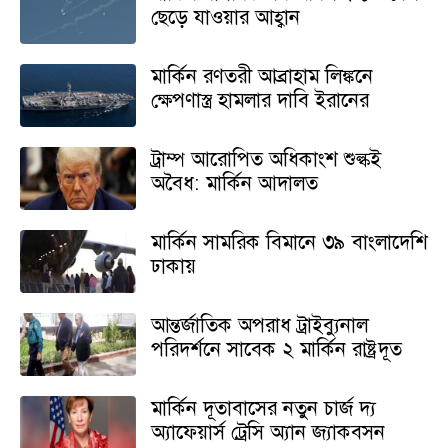
ছেড়ে যাওয়ার আহ্বান
মার্কিন রণতরী আব্রাহাম লিঙ্কনে
ক্ষেপণাস্ত্র হামলার দাবি ইরানের
ট্রাম্প আরোপিত অধিকাংশ শুল্কই
অবৈধ: মার্কিন আদালত
মার্কিন সামরিক বিমানে ৩৯ বাংলাদেশি
ঢাকায়
আন্তর্জাতিক অপরাধ ট্রাইব্যুনাল
পরিদর্শনে সাবেক ২ মার্কিন রাষ্ট্রদূত
মার্কিন দূতাবাসের নতুন চার্জ দ্য
অ্যাফেয়ার্স ট্রেসি অ্যান জ্যাকবসন