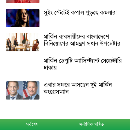
সুইং স্টেটেই কপাল পুড়ছে কমলার!
মার্কিন ব্যবসায়ীদের বাংলাদেশে
বিনিয়োগের আমন্ত্রণ প্রধান উপদেষ্টার
মার্কিন ডেপুটি অ্যাসিস্ট্যান্ট সেক্রেটারি
ঢাকায়
এবার সফরে আসছেন দুই মার্কিন
কংগ্রেসম্যান
সর্বশেষ
সর্বাধিক পঠিত