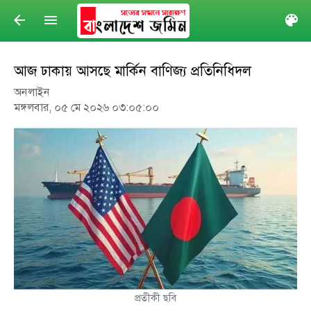
arrow_back
menu
col
আজ ঢাকায় আসছে মার্কিন বাণিজ্য প্রতিনিধিদল
অনলাইন
মঙ্গলবার, ০৫ মে ২০২৬ ০৩:০৫:০০
প্রতীকী ছবি