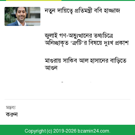
নতুন দায়িত্বে প্রতিমন্ত্রী ববি হাজ্জাজ
জুলাই গণ-অভ্যুত্থানের তথ্যচিত্রে
অনিচ্ছাকৃত ‘ত্রুটি’র বিষয়ে দুঃখ প্রকাশ
মাগুরায় সাকিব আল হাসানের বাড়িতে
আগুন
শেখ হাসিনার বক্তব্য ইস্যুতে পররাষ্ট্র
মন্ত্রণালয়ের বিবৃতি
মন্তব্য
থানা হেফাজত থেকে অবশেষে মুক্তি
করুন
পেল হাতি
Copyright (c) 2019-2026 bzamin24.com.