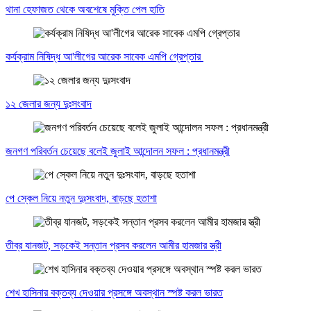
থানা হেফাজত থেকে অবশেষে মুক্তি পেল হাতি
কর্যক্রাম নিষিদ্ধ আ'লীগের আরেক সাবেক এমপি গ্রেপ্তার
১২ জেলার জন্য দুঃসংবাদ
জনগণ পরিবর্তন চেয়েছে বলেই জুলাই আন্দোলন সফল : প্রধানমন্ত্রী
পে স্কেল নিয়ে নতুন দুঃসংবাদ, বাড়ছে হতাশা
তীব্র যানজট, সড়কেই সন্তান প্রসব করলেন আমীর হামজার স্ত্রী
শেখ হাসিনার বক্তব্য দেওয়ার প্রসঙ্গে অবস্থান স্পষ্ট করল ভারত