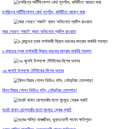
চলচ্চিত্র সার্টিফিকেশন বোর্ড পুনর্গঠন, কমিটিতে আছেন যারা
মারা গেছেন ‘গজনি’ খ্যাত অভিনেতা প্রদীপ রাওয়াত
৮ ব্র্যান্ডের ত্বক ফর্সাকারী ক্রিমে ভয়ংকর মাত্রায় মার্কারি শনাক্ত
৩৬ জুলাই উপলক্ষে টেলিটকের বিশেষ অফার
রিপন মিয়ার গোপন ভিডিও ফাঁস, নেটদুনিয়া তোলপাড়!
ঘরেই বানান রেস্তোরাঁর মতো মুচমুচে ফ্রেঞ্চ ফ্রাই