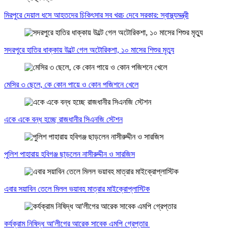
মিরপুরে দেয়াল ধসে আহতদের চিকিৎসার সব খরচ দেবে সরকার: স্বাস্থ্যমন্ত্রী
সদরপুরে হাতির ধাক্কায় উল্টে গেল অটোরিকশা, ১০ মাসের শিশুর মৃত্যু
মেসির ৩ ছেলে, কে কোন পায়ে ও কোন পজিশনে খেলে
একে একে বন্ধ হচ্ছে রাজধানীর সিএনজি স্টেশন
পুলিশ পাহারায় হবিগঞ্জ ছাড়লেন নাসীরুদ্দীন ও সারজিস
এবার সয়াবিন তেলে মিলল ভয়াবহ মাত্রার মাইক্রোপ্লাস্টিক
কর্যক্রাম নিষিদ্ধ আ'লীগের আরেক সাবেক এমপি গ্রেপ্তার