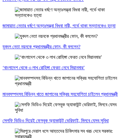
জামায়াত নেতার ধর্ষণে অন্তঃসত্ত্বা বিধবা নারী, গর্ভে থাকা সন্তানকেও হত্যা
যুবদল নেতা নয়নকে প্রধানমন্ত্রীর ফোন, কী বললেন?
‘বাংলাদেশ থেকে ৩ লাখ রোহিঙ্গা ফেরত নেবে মিয়ানমার’
মানবসম্পদসহ বিভিন্ন খাতে জাপানের সক্রিয় সহযোগিতা চাইলেন প্রধানমন্ত্রী
সেলফি ভিডিও দিয়েই ফেসবুক অ্যাকাউন্ট ভেরিফাই, মিলবে যেসব সুবিধা