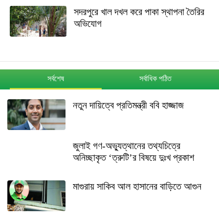
সদরপুরে খাল দখল করে পাকা স্থাপনা তৈরির
অভিযোগ
সর্বশেষ
সর্বাধিক পঠিত
নতুন দায়িত্বে প্রতিমন্ত্রী ববি হাজ্জাজ
জুলাই গণ-অভ্যুত্থানের তথ্যচিত্রে
অনিচ্ছাকৃত ‘ত্রুটি’র বিষয়ে দুঃখ প্রকাশ
মাগুরায় সাকিব আল হাসানের বাড়িতে আগুন