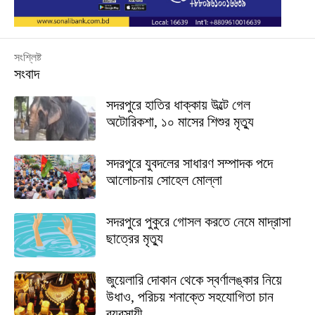
সংশ্লিষ্ট
সংবাদ
সদরপুরে হাতির ধাক্কায় উল্টে গেল
অটোরিকশা, ১০ মাসের শিশুর মৃত্যু
সদরপুরে যুবদলের সাধারণ সম্পাদক পদে
আলোচনায় সোহেল মোল্লা
সদরপুরে পুকুরে গোসল করতে নেমে মাদ্রাসা
ছাত্রের মৃত্যু
জুয়েলারি দোকান থেকে স্বর্ণালঙ্কার নিয়ে
উধাও, পরিচয় শনাক্তে সহযোগিতা চান
ব্যবসায়ী