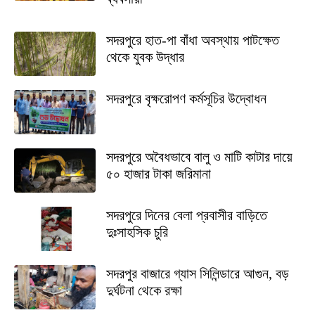
সদরপুরে হাত-পা বাঁধা অবস্থায় পাটক্ষেত
থেকে যুবক উদ্ধার
সদরপুরে বৃক্ষরোপণ কর্মসূচির উদ্বোধন
সদরপুরে অবৈধভাবে বালু ও মাটি কাটার দায়ে
৫০ হাজার টাকা জরিমানা
সদরপুরে দিনের বেলা প্রবাসীর বাড়িতে
দুঃসাহসিক চুরি
সদরপুর বাজারে গ্যাস সিলিন্ডারে আগুন, বড়
দুর্ঘটনা থেকে রক্ষা