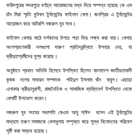
ফরিদপুরের সদরপুরে বর্ণাঢ্য আয়োজনের মধ্য দিয়ে সম্পন্ন হয়েছে কে এম
চাঁন মিয়া স্মৃতি ফুটবল টুর্নামেন্টের ফাইনাল খেলা। জনপ্রিয় এ টুর্নামেন্টের
আয়োজন করে আটরশি নজরুল যুব সংঘ।
ফাইনাল খেলায় মাঠে দর্শকদের উপচে পড়া ভিড় লক্ষ্য করা যায়। খেলায়
অংশগ্রহণকারী দলগুলো দারুণ প্রতিদ্বন্দ্বিতা উপহার দেয়, যা
ক্রীড়াপ্রেমীদের মুগ্ধ করেছে।
অনুষ্ঠানে প্রধান অতিথি হিসেবে উপস্থিত ছিলেন বাংলাদেশ জাতীয়তাবাদী
কৃষক দলের সাধারন সম্পাদক শহিদুল ইসলাম খাঁন বাবুল। এছাড়া
এলাকার ক্রীড়ানুরাগী, রাজনৈতিক ও সামাজিক ব্যক্তিবর্গ উপস্থিত থেকে
খেলাটি উপভোগ করেন।
নজরুল যুব সংঘের সভাপতি কেএম আবু সাঈদ বলেন এই টুর্নামেন্টের
মাধ্যমে তরুণ সমাজকে খেলাধুলায় সম্পৃক্ত করে সুস্থ বিনোদনের পরিবেশ
সৃষ্টি করা সম্ভব হয়েছে।