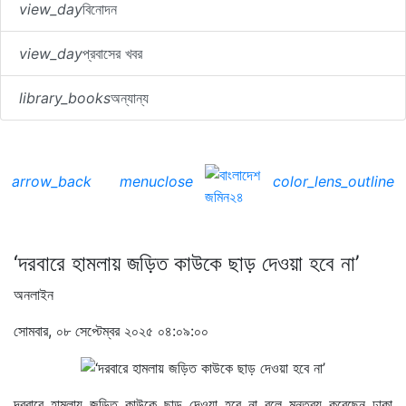
view_day
বিনোদন
view_day
প্রবাসের খবর
library_books
অন্যান্য
arrow_back
menu
close
color_lens_outline
‘দরবারে হামলায় জড়িত কাউকে ছাড় দেওয়া হবে না’
অনলাইন
সোমবার, ০৮ সেপ্টেম্বর ২০২৫ ০৪:০৯:০০
দরবারে হামলায় জড়িত কাউকে ছাড় দেওয়া হবে না বলে মন্তব্য করেছেন ঢাকা