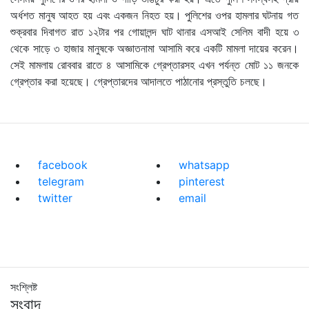
অর্ধশত মানুষ আহত হয় এবং একজন নিহত হয়। পুলিশের ওপর হামলার ঘটনায় গত
শুক্রবার দিবাগত রাত ১২টার পর গোয়ালন্দ ঘাট থানার এসআই সেলিম বাদী হয়ে ৩
থেকে সাড়ে ৩ হাজার মানুষকে অজ্ঞাতনামা আসামি করে একটি মামলা দায়ের করেন।
সেই মামলায় রোববার রাতে ৪ আসামিকে গ্রেপ্তারসহ এখন পর্যন্ত মোট ১১ জনকে
গ্রেপ্তার করা হয়েছে। গ্রেপ্তারদের আদালতে পাঠানোর প্রস্তুতি চলছে।
facebook
whatsapp
telegram
pinterest
twitter
email
সংশ্লিষ্ট
সংবাদ