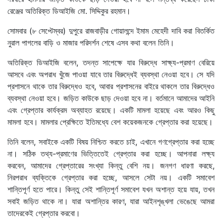
রেঞ্জের অতিরিক্ত ডিআইজি মো. সিদ্দিকুর রহমান।
সোমবার (৮ সেপ্টেম্বর) দুপুরে রাজবাড়ীর গোয়ালন্দে ইমাম মেহেদী দাবি করা বিতর্কিত
নুরাল পাগলের বাড়ি ও মাজার পরিদর্শন শেষে এসব কথা বলেন তিনি।
অতিরিক্ত ডিআইজি বলেন, তদন্ত সাপেক্ষে যার বিরুদ্ধে সাক্ষ্য-প্রমাণ বেরিয়ে
আসবে এবং অপরাধ খুঁজে পাওয়া যাবে তার বিরুদ্ধেই ব্যবস্থা নেওয়া হবে। সে যদি
প্রশাসনে থাকে তার বিরুদ্ধেও হবে, আবার প্রশাসনের বাইরে থাকলে তার বিরুদ্ধেও
ব্যবস্থা নেওয়া হবে। জড়িত কাউকে ছাড় দেওয়া হবে না। বর্তমানে আমাদের আইনি
এবং গ্রেপ্তার কার্যক্রম অব্যাহত রয়েছে। একটি মামলা হয়েছে এবং আরও কিছু
মামলা হবে। মামলার প্রেক্ষিতে ইতিমধ্যে বেশ কয়েকজনকে গ্রেপ্তার করা হয়েছে।
তিনি বলেন, সবাইকে একটি বিষয় নিশ্চিত করতে চাই, এখানে গণগ্রেপ্তার করা হচ্ছে
না। সঠিক তথ্য-প্রমাণের ভিত্তিতেই গ্রেপ্তার করা হচ্ছে। আপনারা লক্ষ্য
করবেন, আমাদের গ্রেপ্তারের সংখ্যা কিন্তু বেশি নয়। জনগণ ধারণা করছে,
নিরপরাধ ব্যক্তিকে গ্রেপ্তার করা হচ্ছে, আসলে সেটা নয়। একটি সমাবেশ
শান্তিপূর্ণ হতে পারে। কিন্তু সেই শান্তিপূর্ণ সমাবেশ যখন অশান্ত হয়ে যায়, তখন
সবাই জড়িত থাকে না। যারা অশান্তির কারণ, যারা আইনশৃঙ্খলা ভেঙেছে আমরা
তাদেরকেই গ্রেপ্তার করবো।