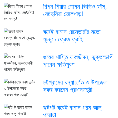
রিপন মিয়ার গোপন ভিডিও ফাঁস,
নেটদুনিয়া তোলপাড়!
ঘরেই বানান রেস্তোরাঁর মতো
মুচমুচে ফ্রেঞ্চ ফ্রাই
গুমের শাস্তি যাবজ্জীবন, ভুক্তভোগী
পাবেন ক্ষতিপূরণ
চট্টগ্রামের বন্যাদুর্গত ৩ উপজেলা
সফর করবেন প্রধানমন্ত্রী
ঝটপট ঘরেই বানান গরম আলু
পরোটা