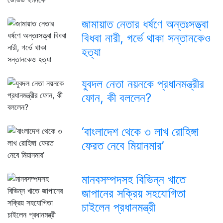
জামায়াত নেতার ধর্ষণে অন্তঃসত্ত্বা
বিধবা নারী, গর্ভে থাকা সন্তানকেও
হত্যা
যুবদল নেতা নয়নকে প্রধানমন্ত্রীর
ফোন, কী বললেন?
‘বাংলাদেশ থেকে ৩ লাখ রোহিঙ্গা
ফেরত নেবে মিয়ানমার’
মানবসম্পদসহ বিভিন্ন খাতে
জাপানের সক্রিয় সহযোগিতা
চাইলেন প্রধানমন্ত্রী