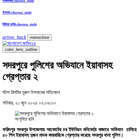
সাক্ষাৎকার
chevron_right
ইসলাম
chevron_right
মিডিয়া কর্নার
chevron_right
arrow_back
menu
close
color_lens_outline
সদরপুরে পুলিশের অভিযানে ইয়াবাসহ
গ্রেপ্তার ২
স্টাপ রিপটার নুরুল ইসলামের পতিবেদন
শনিবার, ২১ জুন ২০২৫ ০২:০৬:০০
সংগৃহিত ছবি
ফরিদপুর সদরপুর উপজেলায় আকোটের চর ইউনিয়ন মনিকোঠা বাজারে অভিযান চালিয়ে
৫০ পিস ইয়াবাসহ দুজন মাদক কারবারিকে গ্রেপ্তার করেছে সদরপুর থানা পুলিশ।