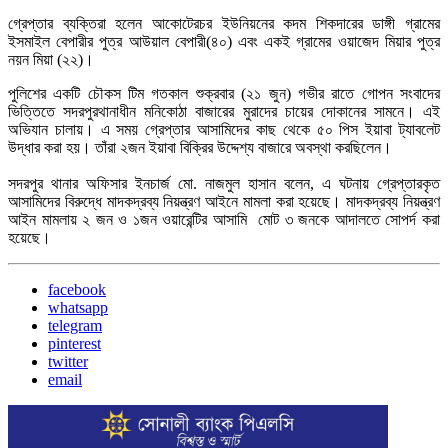
গ্রেপ্তার ব্যক্তিরা হলেন আকোটেরচর ইউনিয়নের কদম শিকদারের ডাঙ্গী গ্রামের
ইসমাইল বেপারীর পুত্র আউয়াল বেপারী(৪০) এবং একই গ্রামের ওয়াজেদ মিয়ার পুত্র
নয়ন মিয়া (২২)।
পুলিশের একটি চৌকস টিম গতকাল শুক্রবার (২১ জুন) গভীর রাতে গোপন সংবাদের
ভিত্তিতে সদরপুরথানাধীন মনিকোঠা বাজারের মুরাদের চায়ের দোকানের সামনে। এই
অভিযান চালায়। এ সময় গ্রেপ্তার আসামিদের কাছ থেকে ৫০ পিস ইয়াবা ট্যাবলেট
উদ্ধার করা হয়। তাঁরা ২জন ইয়াবা বিক্রির উদ্দেশ্য বাজারে অবস্থা করছিলেন।
সদরপুর থানার অফিসার ইনচার্জ মো. নাজমুল হাসান বলেন, এ ঘটনায় গ্রেপ্তারকৃত
আসামিদের বিরুদ্ধে মাদকদ্রব্য নিয়ন্ত্রণ আইনে মামলা করা হয়েছে। মাদকদ্রব্য নিয়ন্ত্রণ
আইন মামলায় ২ জন ও ১জন ওয়ারেন্টির আসামি মোট ৩ জনকে আদালতে সোপর্দ করা
হয়েছে।
facebook
whatsapp
telegram
pinterest
twitter
email