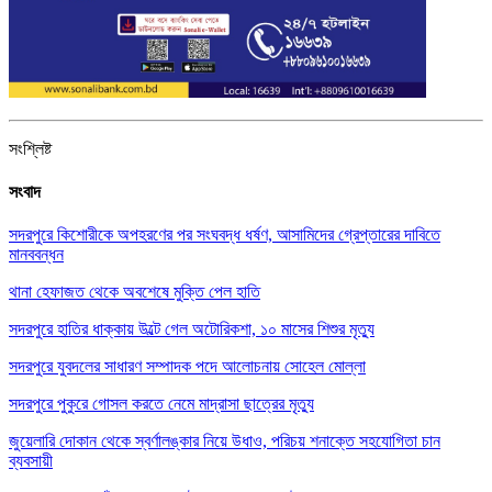
সংশ্লিষ্ট
সংবাদ
সদরপুরে কিশোরীকে অপহরণের পর সংঘবদ্ধ ধর্ষণ, আসামিদের গ্রেপ্তারের দাবিতে
মানববন্ধন
থানা হেফাজত থেকে অবশেষে মুক্তি পেল হাতি
সদরপুরে হাতির ধাক্কায় উল্টে গেল অটোরিকশা, ১০ মাসের শিশুর মৃত্যু
সদরপুরে যুবদলের সাধারণ সম্পাদক পদে আলোচনায় সোহেল মোল্লা
সদরপুরে পুকুরে গোসল করতে নেমে মাদ্রাসা ছাত্রের মৃত্যু
জুয়েলারি দোকান থেকে স্বর্ণালঙ্কার নিয়ে উধাও, পরিচয় শনাক্তে সহযোগিতা চান
ব্যবসায়ী