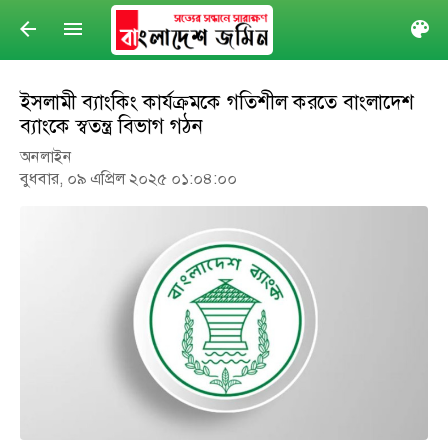
arrow_back
menu
col
ইসলামী ব্যাংকিং কার্যক্রমকে গতিশীল করতে বাংলাদেশ
ব্যাংকে স্বতন্ত্র বিভাগ গঠন
অনলাইন
বুধবার, ০৯ এপ্রিল ২০২৫ ০১:০৪:০০