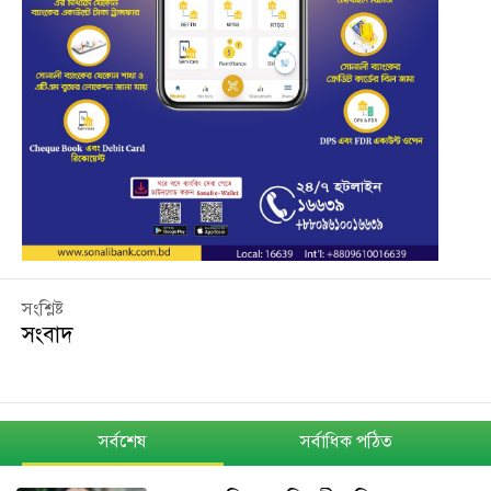
সংশ্লিষ্ট
সংবাদ
সর্বশেষ
সর্বাধিক পঠিত