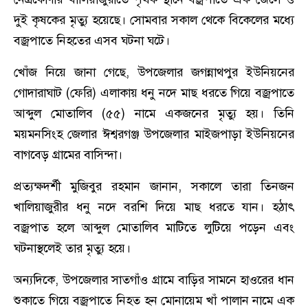
দুই কৃষকের মৃত্যু হয়েছে। সোমবার সকাল থেকে বিকেলের মধ্যে
বজ্রপাতে নিহতের এসব ঘটনা ঘটে।
খোঁজ নিয়ে জানা গেছে, উপজেলার জগন্নাথপুর ইউনিয়নের
গোদারাঘাট (ফেরি) এলাকায় ধনু নদে মাছ ধরতে গিয়ে বজ্রপাতে
আব্দুল মোতালিব (৫৫) নামে একজনের মৃত্যু হয়। তিনি
ময়মনসিংহ জেলার ঈশ্বরগঞ্জ উপজেলার মাইজপাড়া ইউনিয়নের
বাগবেড় গ্রামের বাসিন্দা।
প্রত্যক্ষদর্শী মুজিবুর রহমান জানান, সকালে তারা তিনজন
খালিয়াজুরীর ধনু নদে বরশি দিয়ে মাছ ধরতে যান। হঠাৎ
বজ্রপাত হলে আব্দুল মোতালিব মাটিতে লুটিয়ে পড়েন এবং
ঘটনাস্থলেই তার মৃত্যু হয়ে।
অন্যদিকে, উপজেলার সাতগাঁও গ্রামে বাড়ির সামনে হাওরের ধান
শুকাতে গিয়ে বজ্রপাতে নিহত হন মোনায়েম খাঁ পালান নামে এক