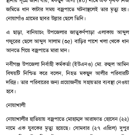
স্থানীয় সূত্রে জানা যায়, মকছুদ আলী (৪০) নামে এক কৃষক নিজ
জমিতে ধান কাটার সময় বজ্রপাতে ঘটনাস্থলেই তার মৃত্যু হয়।
নোয়াগাঁও গ্রামের ছাবর উল্লার ছেলে তিনি।
এ ছাড়া, বানিয়াচং উপজেলার জাতুকর্ণপাড়া এলাকায় আব্দুল
গফুরের ছেলে আব্দুস সালাম (৩৫) বাড়ির পাশে খলা থেকে ধান
আনতে গিয়ে বজ্রপাতে মারা মান।
নবীগঞ্জ উপজেলা নির্বাহী কর্মকর্তা (ইউএনও) মো. রুহুল আমিন
বিষয়টি নিশ্চিত করে বলেন, নিহত মকছুদ আলীর পরিবারটি
দরিদ্র। তার পরিবারের জন্য প্রয়োজনীয় সহায়তার ব্যবস্থা নেওয়া
হবে।
নোয়াখালী
নোয়াখালীর হাতিয়ায় বজ্রপাতে মোহাম্মদ আরাফাত হোসেন (২২)
নামে এক যুবকের মৃত্যু হয়েছে। সোমবার (২৭ এপ্রিল) দুপুর