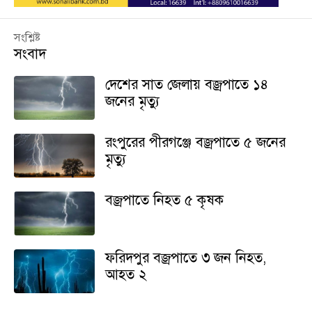
সংশ্লিষ্ট
সংবাদ
দেশের সাত জেলায় বজ্রপাতে ১৪
জনের মৃত্যু
রংপুরের পীরগঞ্জে বজ্রপাতে ৫ জনের
মৃত্যু
বজ্রপাতে নিহত ৫ কৃষক
ফরিদপুর বজ্রপাতে ৩ জন নিহত,
আহত ২