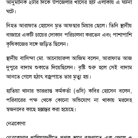
আনুমানিক ২টার দিকে উপজেলার খাসের হাট এলাকায় এ ঘটনা
ঘটে।
নিহত আরাফাত হোসেন মৃত আফছার মিয়ার ছেলে। তিনি স্থানীয়
বাজারে একটি চায়ের দোকান পরিচালনা করতেন এবং পাশাপাশি
কৃষিকাজের সঙ্গে জড়িত ছিলেন।
স্থানীয় বাসিন্দা মো. আনোয়ারুল আজিম বলেন, আরাফাত আজ
দুপুরে বাদাম শুকাতে দিয়েছিলেন। বৃষ্টি শুরু হলে সেই বাদাম
আনতে গেলে হঠাৎ বজ্রপাতে তার মৃত্যু হয়।
হাতিয়া থানার ভারপ্রাপ্ত কর্মকর্তা (ওসি) কবির হোসেন বলেন,
পরিবারের পক্ষ থেকে কোনো অভিযোগ না থাকায় মরদেহ
স্বজনদের কাছে হস্তান্তর করা হয়েছে।
নেত্রকোণা
নেত্রকোণার খালিয়াজুরীতে পৃথক স্থানে বজ্রপাতে এক জেলে ও