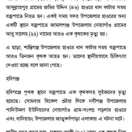
আব্দুল্লাহপুর গ্রামের জমির উদ্দিন (৪৬) হাওরে ধান কাটার সময়
বজ্রপাতে নিহত হন। একই সময় সদর উপজেলার হাওরের অন্য
একটি স্থানে বজ্রপাতে জামালগঞ্জ উপজেলার নোয়াগাঁও গ্রামের
আবু সালেহ (২২) নামের আরও এক কৃষকের মৃত্যু হয়।
এ ছাড়া, শান্তিগঞ্জ উপজেলার হাওরে ধান কাটার সময় বজ্রপাতে
আরও তিনজন কৃষক আহত হন। তাদের স্থানীয়ভাবে চিকিৎসা
দেওয়া হচ্ছে বলে জানা গেছে।
হবিগঞ্জ
হবিগঞ্জে পৃথক স্থানে বজ্রপাতে এক কৃষকসহ দুইজনের মৃত্যু
হয়েছে। সোমবার বিকেল ৩টার দিকে নবীগঞ্জ উপজেলার
পানিউমদা ইউনিয়নের নোয়াগাঁও গ্রাম-সংলগ্ন গড়দার হাওরে
এবং বানিয়াচং উপজেলার জাতুকর্ণপাড়া এলাকায় এ ঘটনা ঘটে।