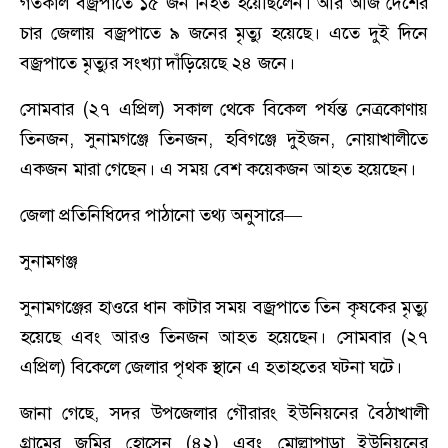
গতকাল বজ্রপাতে ১৫ জন নিহত হয়েছিলেন। আর আজ দেশের
চার জেলায় বজ্রপাতে ৯ জনের মৃত্যু হয়েছে। এতে দুই দিনে
বজ্রপাতে মৃত্যুর সংখ্যা দাঁড়িয়েছে ২৪ জনে।
সোমবার (২৭ এপ্রিল) সকাল থেকে বিকেল পর্যন্ত নেত্রকোণায়
তিনজন, সুনামগঞ্জে তিনজন, হবিগঞ্জে দুইজন, নোয়াখালীতে
একজন মারা গেছেন। এ সময় বেশ কয়েকজন আহত হয়েছেন।
জেলা প্রতিনিধিদের পাঠানো তথ্য অনুসারে—
সুনামগঞ্জ
সুনামগঞ্জের হাওরে ধান কাটার সময় বজ্রপাতে তিন কৃষকের মৃত্যু
হয়েছে এবং আরও তিনজন আহত হয়েছেন। সোমবার (২৭
এপ্রিল) বিকেলে জেলার পৃথক স্থানে এ হতাহতের ঘটনা ঘটে।
জানা গেছে, সদর উপজেলার গৌরারং ইউনিয়নের বৈঠাখালী
গ্রামের জমির হোসেন (৪২) এবং মোল্লাপাড়া ইউনিয়নের