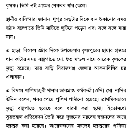
কৃষক। তিনি ওই গ্রামের নেকবর খাঁর ছেলে।
স্থানীয় বাসিন্দারা জানান, দুপুর দেড়টার দিকে ধান শুকানোর সময়
হঠাৎ বজ্রপাতে তিনি মাটিতে লুটিয়ে পড়েন এবং সঙ্গে সঙ্গে মারা
যান।
এ ছাড়া, বিকেল ৩টার দিকে উপজেলার কৃষ্ণপুরের ছায়ার হাওরে
ধান কাটার সময় বজ্রপাতে মো. শুভ মন্ডল নামে আরেক কৃষকের
মৃত্যু হয়েছে। তার বাড়ি সিরাজগঞ্জ জেলার আকনাদিঘির চর
এলাকায়।
এ বিষয়ে খালিয়াজুরী থানার ভারপ্রাপ্ত কর্মকর্তা (ওসি) মো. নাসির
উদ্দিন বলেন, খবর পেয়ে পুলিশ পাঠানো হয়েছে। প্রাথমিকভাবে
মৃত্যু বজ্রপাতে হয়েছে বলে ধারণা করা হচ্ছে। ইতোমধ্যে
সুরতহাল প্রতিবেদন তৈরি করে দুজনের মরদেহ স্বজনদের কাছে
হস্তান্তর করা হয়েছে। আরেকজনের মরদেহ হস্তান্তরের প্রক্রিয়া