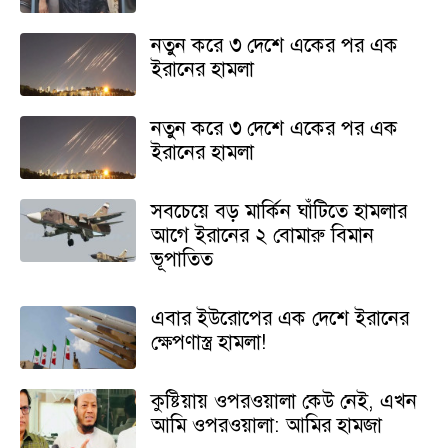
নতুন করে ৩ দেশে একের পর এক
ইরানের হামলা
নতুন করে ৩ দেশে একের পর এক
ইরানের হামলা
সবচেয়ে বড় মার্কিন ঘাঁটিতে হামলার
আগে ইরানের ২ বোমারু বিমান
ভূপাতিত
এবার ইউরোপের এক দেশে ইরানের
ক্ষেপণাস্ত্র হামলা!
কুষ্টিয়ায় ওপরওয়ালা কেউ নেই, এখন
আমি ওপরওয়ালা: আমির হামজা