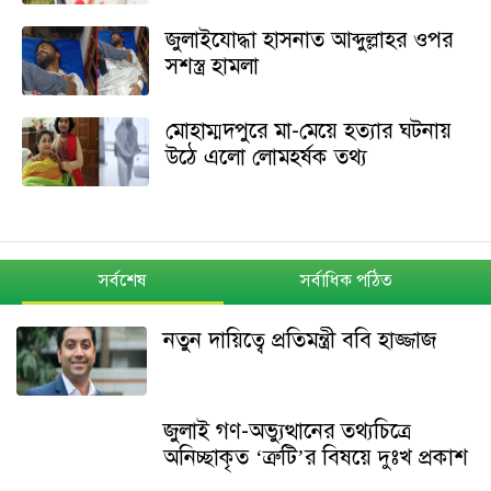
জুলাইযোদ্ধা হাসনাত আব্দুল্লাহর ওপর
সশস্ত্র হামলা
মোহাম্মদপুরে মা-মেয়ে হত্যার ঘটনায়
উঠে এলো লোমহর্ষক তথ্য
সর্বশেষ
সর্বাধিক পঠিত
নতুন দায়িত্বে প্রতিমন্ত্রী ববি হাজ্জাজ
জুলাই গণ-অভ্যুত্থানের তথ্যচিত্রে
অনিচ্ছাকৃত ‘ত্রুটি’র বিষয়ে দুঃখ প্রকাশ