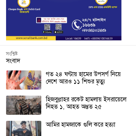
সংশ্লিষ্ট
সংবাদ
গত ২৪ ঘণ্টায় হামের উপসর্গ নিয়ে
দেশে আরও ১১ শিশুর মৃত্যু
হিজবুল্লাহর রকেট হামলায় ইসরায়েলে
নিহত ১, আহত অন্তত ২৫
আমির হামজাকে গুলি করে হত্যা