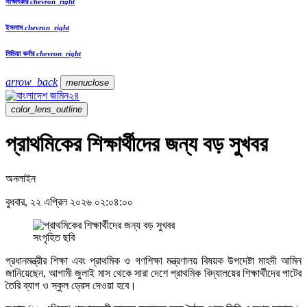
সাক্ষাৎকার
chevron_right
ইসলাম
chevron_right
মিডিয়া কর্নার
chevron_right
arrow_back
menu
close
color_lens_outline
প্রাথমিকের শিক্ষার্থীদের জন্য বড় সুখবর
অনলাইন
বুধবার, ২২ এপ্রিল ২০২৬ ০২:০৪:০০
সংগৃহিত ছবি
প্রধানমন্ত্রীর শিক্ষা এবং প্রাথমিক ও গণশিক্ষা মন্ত্রণালয় বিষয়ক উপদেষ্টা মাহদী আমিন
জানিয়েছেন, আগামী জুলাই মাস থেকে সারা দেশে প্রাথমিক বিদ্যালয়ের শিক্ষার্থীদের পাটের
তৈরি ব্যাগ ও স্কুল ড্রেস দেওয়া হবে।