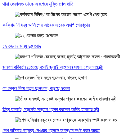
থানা হেফাজত থেকে অবশেষে মুক্তি পেল হাতি
কর্যক্রাম নিষিদ্ধ আ'লীগের আরেক সাবেক এমপি গ্রেপ্তার
১২ জেলার জন্য দুঃসংবাদ
জনগণ পরিবর্তন চেয়েছে বলেই জুলাই আন্দোলন সফল : প্রধানমন্ত্রী
পে স্কেল নিয়ে নতুন দুঃসংবাদ, বাড়ছে হতাশা
তীব্র যানজট, সড়কেই সন্তান প্রসব করলেন আমীর হামজার স্ত্রী
শেখ হাসিনার বক্তব্য দেওয়ার প্রসঙ্গে অবস্থান স্পষ্ট করল ভারত