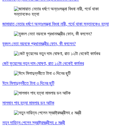
জামায়াত নেতার ধর্ষণে অন্তঃসত্ত্বা বিধবা নারী, গর্ভে থাকা সন্তানকেও হত্যা
যুবদল নেতা নয়নকে প্রধানমন্ত্রীর ফোন, কী বললেন?
জেট ফুয়েলের নতুন দাম ঘোষণা, রাত ১২টা থেকেই কার্যকর
ঈদে মিলাদুন্নবীতে টানা ৩ দিনের ছুটি
সালমান শাহ হত্যা মামলায় ডন আটক
নতুন দায়িত্ব পেলেন স্বরাষ্ট্রমন্ত্রীসহ ৫ মন্ত্রী