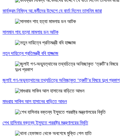
কার্যক্রম নিষিদ্ধ আ.কর্মীদের উদ্দেশে যে বার্তা দিলেন তাসনিম জারা
সালমান শাহ হত্যা মামলায় ডন আটক
নতুন দায়িত্বে প্রতিমন্ত্রী ববি হাজ্জাজ
জুলাই গণ-অভ্যুত্থানের তথ্যচিত্রে অনিচ্ছাকৃত ‘ত্রুটি’র বিষয়ে দুঃখ প্রকাশ
মাগুরায় সাকিব আল হাসানের বাড়িতে আগুন
শেখ হাসিনার বক্তব্য ইস্যুতে পররাষ্ট্র মন্ত্রণালয়ের বিবৃতি