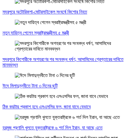
সদরপুরে অটোরিকশা-মোটরসাইকেল সংঘর্ষে কিশোর নিহত
নতুন দায়িত্ব পেলেন স্বরাষ্ট্রমন্ত্রীসহ ৫ মন্ত্রী
সদরপুরে কিশোরীকে অপহরণের পর সংঘবদ্ধ ধর্ষণ, আসামিদের গ্রেপ্তারের দাবিতে
মানববন্ধন
ঈদে মিলাদুন্নবীতে টানা ৩ দিনের ছুটি
ঠিক কয়টায় প্রকাশ হবে এসএসসির ফল, জানা যাবে যেভাবে
হরমুজ প্রণালি খুলতে যুক্তরাষ্ট্রকে ৬ শর্ত দিল ইরান, যা আছে এতে