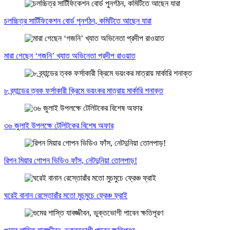
চলচ্চিত্র সার্টিফিকেশন বোর্ড পুনর্গঠন, কমিটিতে আছেন যারা
মারা গেছেন ‘গজনি’ খ্যাত অভিনেতা প্রদীপ রাওয়াত
৮ ব্র্যান্ডের ত্বক ফর্সাকারী ক্রিমে ভয়ংকর মাত্রায় মার্কারি শনাক্ত
৩৬ জুলাই উপলক্ষে টেলিটকের বিশেষ অফার
রিপন মিয়ার গোপন ভিডিও ফাঁস, নেটদুনিয়া তোলপাড়!
ঘরেই বানান রেস্তোরাঁর মতো মুচমুচে ফ্রেঞ্চ ফ্রাই