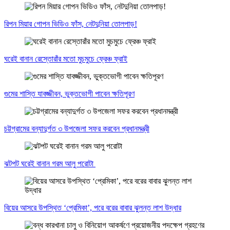
রিপন মিয়ার গোপন ভিডিও ফাঁস, নেটদুনিয়া তোলপাড়!
ঘরেই বানান রেস্তোরাঁর মতো মুচমুচে ফ্রেঞ্চ ফ্রাই
গুমের শাস্তি যাবজ্জীবন, ভুক্তভোগী পাবেন ক্ষতিপূরণ
চট্টগ্রামের বন্যাদুর্গত ৩ উপজেলা সফর করবেন প্রধানমন্ত্রী
ঝটপট ঘরেই বানান গরম আলু পরোটা
বিয়ের আসরে উপস্থিত ‘প্রেমিকা’, পরে বরের বাবার ঝুলন্ত লাশ উদ্ধার