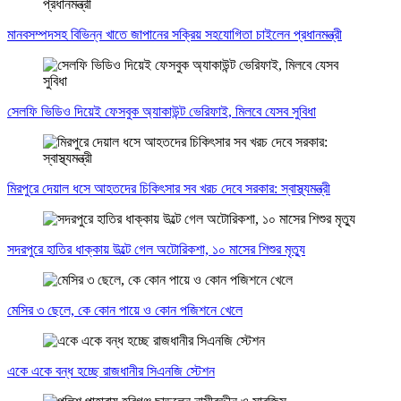
মানবসম্পদসহ বিভিন্ন খাতে জাপানের সক্রিয় সহযোগিতা চাইলেন প্রধানমন্ত্রী
সেলফি ভিডিও দিয়েই ফেসবুক অ্যাকাউন্ট ভেরিফাই, মিলবে যেসব সুবিধা
মিরপুরে দেয়াল ধসে আহতদের চিকিৎসার সব খরচ দেবে সরকার: স্বাস্থ্যমন্ত্রী
সদরপুরে হাতির ধাক্কায় উল্টে গেল অটোরিকশা, ১০ মাসের শিশুর মৃত্যু
মেসির ৩ ছেলে, কে কোন পায়ে ও কোন পজিশনে খেলে
একে একে বন্ধ হচ্ছে রাজধানীর সিএনজি স্টেশন