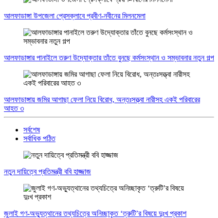
আলফাডাঙ্গা উপজেলা প্রেসক্লাবে প্রবীণ-নবীনের মিলনমেলা
আলফাডাঙ্গার পানাইলে তরুণ উদ্যোক্তার তাঁতে বুনছে কর্মসংস্থান ও সম্ভাবনার নতুন গল্প
আলফাডাঙ্গায় জমির আগাছা ফেলা নিয়ে বিরোধ, অন্তঃসত্ত্বা নারীসহ একই পরিবারের
আহত ৩
সর্বশেষ
সর্বাধিক পঠিত
নতুন দায়িত্বে প্রতিমন্ত্রী ববি হাজ্জাজ
জুলাই গণ-অভ্যুত্থানের তথ্যচিত্রে অনিচ্ছাকৃত ‘ত্রুটি’র বিষয়ে দুঃখ প্রকাশ