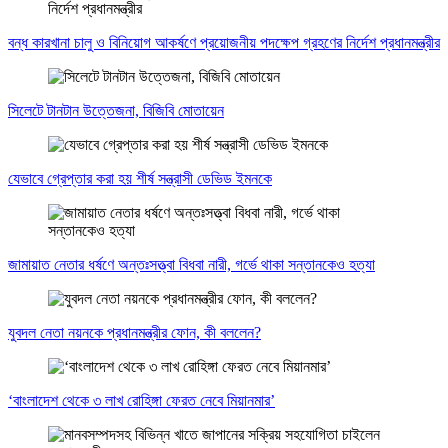
বন্ধ কারখানা চালু ও বিনিয়োগ আকর্ষণে প্রয়োজনীয় পদক্ষেপ গ্রহণের নির্দেশ প্রধানমন্ত্রীর
সিলেটে টানটান উত্তেজনা, বিজিবি মোতায়েন
যেভাবে গ্রেপ্তার করা হয় শীর্ষ সন্ত্রাসী ডেভিড ইমনকে
জামায়াত নেতার ধর্ষণে অন্তঃসত্ত্বা বিধবা নারী, গর্ভে থাকা সন্তানকেও হত্যা
যুবদল নেতা নয়নকে প্রধানমন্ত্রীর ফোন, কী বললেন?
‘বাংলাদেশ থেকে ৩ লাখ রোহিঙ্গা ফেরত নেবে মিয়ানমার’