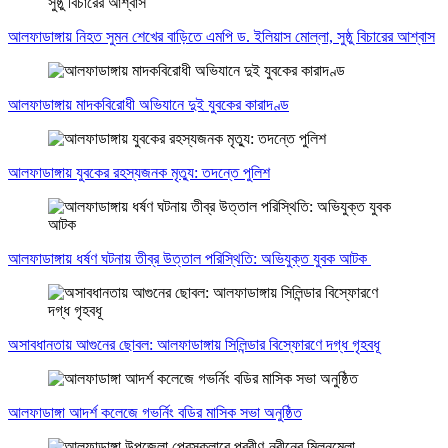
আলফাডাঙ্গায় নিহত সুমন শেখের বাড়িতে এমপি ড. ইলিয়াস মোল্লা, সুষ্ঠু বিচারের আশ্বাস
আলফাডাঙ্গায় মাদকবিরোধী অভিযানে দুই যুবকের কারাদণ্ড
আলফাডাঙ্গায় যুবকের রহস্যজনক মৃত্যু: তদন্তে পুলিশ
আলফাডাঙ্গায় ধর্ষণ ঘটনায় তীব্র উত্তাল পরিস্থিতি: অভিযুক্ত যুবক আটক
অসাবধানতায় আগুনের ছোবল: আলফাডাঙ্গায় সিলিন্ডার বিস্ফোরণে দগ্ধ গৃহবধূ
আলফাডাঙ্গা আদর্শ কলেজে গভর্নিং বডির মাসিক সভা অনুষ্ঠিত