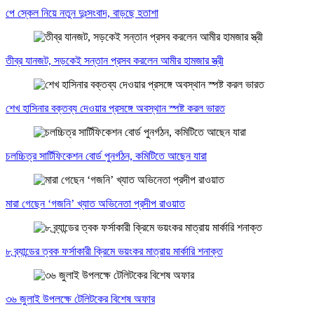
পে স্কেল নিয়ে নতুন দুঃসংবাদ, বাড়ছে হতাশা
তীব্র যানজট, সড়কেই সন্তান প্রসব করলেন আমীর হামজার স্ত্রী
শেখ হাসিনার বক্তব্য দেওয়ার প্রসঙ্গে অবস্থান স্পষ্ট করল ভারত
চলচ্চিত্র সার্টিফিকেশন বোর্ড পুনর্গঠন, কমিটিতে আছেন যারা
মারা গেছেন ‘গজনি’ খ্যাত অভিনেতা প্রদীপ রাওয়াত
৮ ব্র্যান্ডের ত্বক ফর্সাকারী ক্রিমে ভয়ংকর মাত্রায় মার্কারি শনাক্ত
৩৬ জুলাই উপলক্ষে টেলিটকের বিশেষ অফার