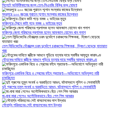
সিলেটে অনির্দিষ্টকালের জন্য তেল-সিএনজি বিক্রি বন্ধ ঘোষণা
সদরপুরে ২০০ বছরের পুরাতন শ্মশান সংস্কার কাজের উদ্বোধন
ফরিদপুরে ট্রেনে কাটা পড়ে যমজ ২ ভাইয়ের মৃত্যু
ফরিদপুর জেলা পরিষদের প্রশাসক হলেন আফজাল হোসেন খান পলাশ
তেল সিন্ডিকেটের দৌরাত্ম্যে চরম দুর্ভোগে চরাঞ্চলের শিক্ষকরা, দ্বিগুণ বেড়েছে যাতায়াত
খরচ
যৌতুকের দাবিতে স্ত্রীকে আগুনে পুড়িয়ে হত্যার দায়ে স্বামীর আমৃত্যু কারাদণ্ড
ফরিদপুরে একাধিক বিয়ে ও প্রেমের ফাঁদে প্রতারণা—অভিযোগে অভিযুক্ত নারী
চাকরিচ্যুত
দুই গ্রুপের তুমুল সংঘর্ষ ও ঘরবাড়িতে আগুন, ঘটনাস্থলে পুলিশ ও সেনাবাহিনী
মা-বাবা মারা গেলেও অলৌকিকভাবে বেঁচে গেল শিশু আবরার
সৌহার্দ্য পরিবহনের সেই বাসচালকের লাশ উদ্ধার