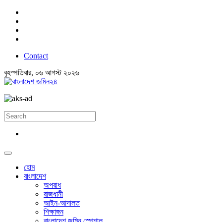
Contact
বৃহস্পতিবার, ০৬ আগস্ট ২০২৬
হোম
বাংলাদেশ
অপরাধ
রাজধানী
আইন-আদালত
শিক্ষাঙ্গন
বাংলাদেশ জমিন স্পেশাল