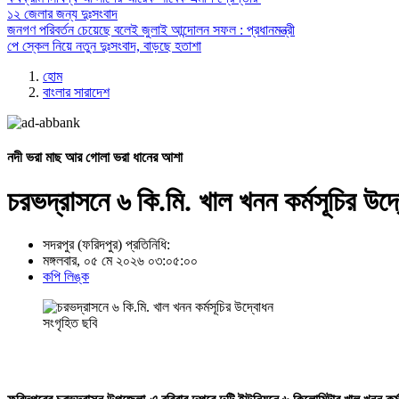
১২ জেলার জন্য দুঃসংবাদ
জনগণ পরিবর্তন চেয়েছে বলেই জুলাই আন্দোলন সফল : প্রধানমন্ত্রী
পে স্কেল নিয়ে নতুন দুঃসংবাদ, বাড়ছে হতাশা
হোম
বাংলার সারাদেশ
নদী ভরা মাছ আর গোলা ভরা ধানের আশা
চরভদ্রাসনে ৬ কি.মি. খাল খনন কর্মসূচির উদ
সদরপুর (ফরিদপুর) প্রতিনিধি:
মঙ্গলবার, ০৫ মে ২০২৬ ০৩:০৫:০০
কপি লিঙ্ক
সংগৃহিত ছবি