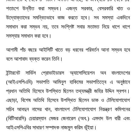
শতাংশে উন্নীত করা সম্ভব। এজন্য সরকার, বেসরকারি খাত ও
উদ্যোক্তাদের সমন্বিতভাবে কাজ করতে হবে। সব সমস্যা একদিনে
সমাধান করা সম্ভব নয়, তবে সংশ্লিষ্ট সবার মতামত নিয়ে ধাপে ধাপে
সমস্যার সমাধান করা হবে।
আগামী পাঁচ বছরে আইসিটি খাতে বড় ধরনের পরিবর্তন আনা সম্ভব হবে
বলে আশাবাদ ব্যক্ত করেন তিনি।
ইন্টারনেট সার্ভিস প্রোভাইডারস অ্যাসোসিয়েশন অব বাংলাদেশের
(আইএসপিএবি) সভাপতি আমিনুল হাকিমের সভাপতিত্বে এ অনুষ্ঠানে
প্রধান অতিথি হিসেবে উপস্থিত ছিলেন তথ্যমন্ত্রী জহির উদ্দিন স্বপন।
এছাড়া, বিশেষ অতিথি হিসেবে উপস্থিত ছিলেন ডাক ও টেলিযোগাযোগ
সচিব আবদুন নাসের খান, বাংলাদেশ টেলিযোগাযোগ নিয়ন্ত্রণ কমিশনের
(বিটিআরসি) চেয়ারম্যান মেজর জেনারেল (অব.) এমদাদ উল বারী এবং
আইএসপিএবির সাধারণ সম্পাদক নাজমুল করিম ভূঁইয়া।