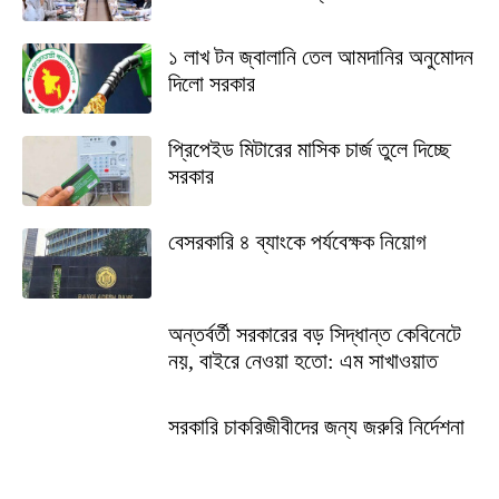
১ লাখ টন জ্বালানি তেল আমদানির অনুমোদন
দিলো সরকার
প্রিপেইড মিটারের মাসিক চার্জ তুলে দিচ্ছে
সরকার
বেসরকারি ৪ ব্যাংকে পর্যবেক্ষক নিয়োগ
অন্তর্বর্তী সরকারের বড় সিদ্ধান্ত কেবিনেটে
নয়, বাইরে নেওয়া হতো: এম সাখাওয়াত
সরকারি চাকরিজীবীদের জন্য জরুরি নির্দেশনা