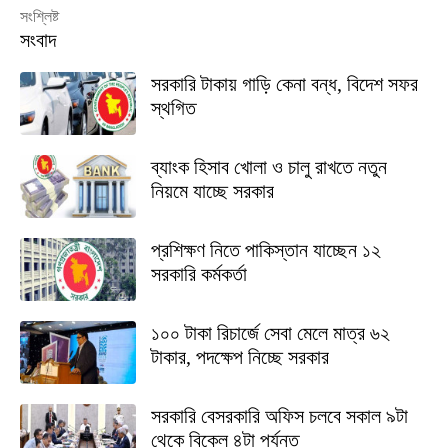
সংশ্লিষ্ট
সংবাদ
সরকারি টাকায় গাড়ি কেনা বন্ধ, বিদেশ সফর
স্থগিত
ব্যাংক হিসাব খোলা ও চালু রাখতে নতুন
নিয়মে যাচ্ছে সরকার
প্রশিক্ষণ নিতে পাকিস্তান যাচ্ছেন ১২
সরকারি কর্মকর্তা
১০০ টাকা রিচার্জে সেবা মেলে মাত্র ৬২
টাকার, পদক্ষেপ নিচ্ছে সরকার
সরকারি বেসরকারি অফিস চলবে সকাল ৯টা
থেকে বিকেল ৪টা পর্যন্ত