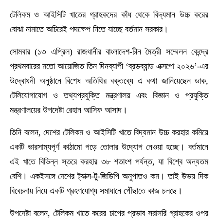
টেলিকম ও আইসিটি খাতের গ্রাহকদের কাঁধ থেকে বিদ্যমান উচ্চ করের
বোঝা নামাতে অচিরেই পদক্ষেপ নিতে যাচ্ছে বর্তমান সরকার।
সোমবার (১৩ এপ্রিল) রাজধানীর বাংলাদেশ-চীন মৈত্রী সম্মেলন কেন্দ্রে
প্রথমবারের মতো আয়োজিত তিন দিনব্যাপী ‘ব্রডব্যান্ড এক্সপো ২০২৬’-এর
উদ্বোধনী অনুষ্ঠানে বিশেষ অতিথির বক্তব্যে এ কথা জানিয়েছেন ডাক,
টেলিযোগাযোগ ও তথ্যপ্রযুক্তি মন্ত্রণালয় এবং বিজ্ঞান ও প্রযুক্তি
মন্ত্রণালয়ের উপদেষ্টা রেহান আসিফ আসাদ।
তিনি বলেন, দেশের টেলিকম ও আইসিটি খাতে বিদ্যমান উচ্চ করহার কমিয়ে
একটি ভারসাম্যপূর্ণ কাঠামো গড়ে তোলার উদ্যোগ নেওয়া হচ্ছে। বর্তমানে
এই খাতে বিভিন্ন স্তরে করহার ৩৮ শতাংশ পর্যন্ত, যা বিশ্বে অন্যতম
বেশি। একইসঙ্গে দেশের ট্যাক্স-টু-জিডিপি অনুপাতও কম। তাই উভয় দিক
বিবেচনায় নিয়ে একটি গ্রহণযোগ্য সমাধানে পৌঁছাতে কাজ চলছে।
উপদেষ্টা বলেন, টেলিকম খাতে করের চাপের প্রভাব সরাসরি গ্রাহকের ওপর