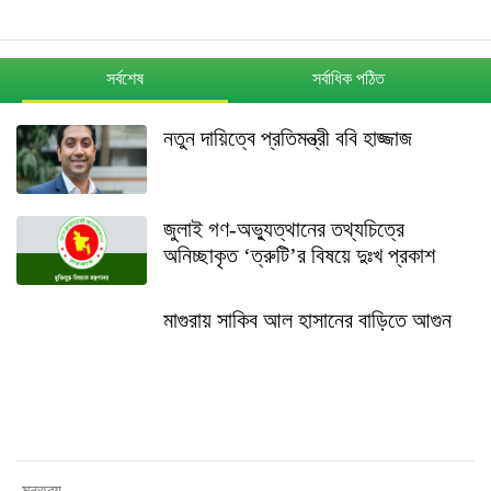
সর্বশেষ
সর্বাধিক পঠিত
নতুন দায়িত্বে প্রতিমন্ত্রী ববি হাজ্জাজ
জুলাই গণ-অভ্যুত্থানের তথ্যচিত্রে
অনিচ্ছাকৃত ‘ত্রুটি’র বিষয়ে দুঃখ প্রকাশ
মাগুরায় সাকিব আল হাসানের বাড়িতে আগুন
শেখ হাসিনার বক্তব্য ইস্যুতে পররাষ্ট্র
মন্ত্রণালয়ের বিবৃতি
মন্তব্য