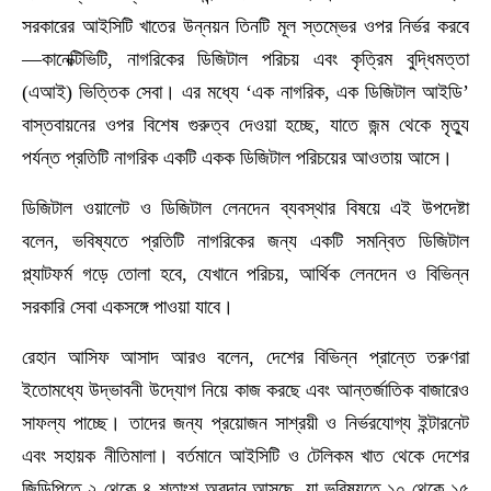
সরকারের আইসিটি খাতের উন্নয়ন তিনটি মূল স্তম্ভের ওপর নির্ভর করবে
—কানেক্টিভিটি, নাগরিকের ডিজিটাল পরিচয় এবং কৃত্রিম বুদ্ধিমত্তা
(এআই) ভিত্তিক সেবা। এর মধ্যে ‘এক নাগরিক, এক ডিজিটাল আইডি’
বাস্তবায়নের ওপর বিশেষ গুরুত্ব দেওয়া হচ্ছে, যাতে জন্ম থেকে মৃত্যু
পর্যন্ত প্রতিটি নাগরিক একটি একক ডিজিটাল পরিচয়ের আওতায় আসে।
ডিজিটাল ওয়ালেট ও ডিজিটাল লেনদেন ব্যবস্থার বিষয়ে এই উপদেষ্টা
বলেন, ভবিষ্যতে প্রতিটি নাগরিকের জন্য একটি সমন্বিত ডিজিটাল
প্ল্যাটফর্ম গড়ে তোলা হবে, যেখানে পরিচয়, আর্থিক লেনদেন ও বিভিন্ন
সরকারি সেবা একসঙ্গে পাওয়া যাবে।
রেহান আসিফ আসাদ আরও বলেন, দেশের বিভিন্ন প্রান্তে তরুণরা
ইতোমধ্যে উদ্ভাবনী উদ্যোগ নিয়ে কাজ করছে এবং আন্তর্জাতিক বাজারেও
সাফল্য পাচ্ছে। তাদের জন্য প্রয়োজন সাশ্রয়ী ও নির্ভরযোগ্য ইন্টারনেট
এবং সহায়ক নীতিমালা। বর্তমানে আইসিটি ও টেলিকম খাত থেকে দেশের
জিডিপিতে ২ থেকে ৪ শতাংশ অবদান আসছে, যা ভবিষ্যতে ১০ থেকে ১৫