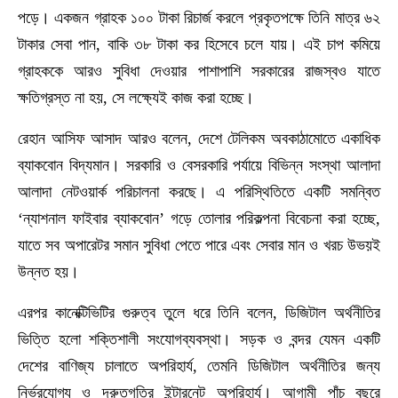
পড়ে। একজন গ্রাহক ১০০ টাকা রিচার্জ করলে প্রকৃতপক্ষে তিনি মাত্র ৬২
টাকার সেবা পান, বাকি ৩৮ টাকা কর হিসেবে চলে যায়। এই চাপ কমিয়ে
গ্রাহককে আরও সুবিধা দেওয়ার পাশাপাশি সরকারের রাজস্বও যাতে
ক্ষতিগ্রস্ত না হয়, সে লক্ষ্যেই কাজ করা হচ্ছে।
রেহান আসিফ আসাদ আরও বলেন, দেশে টেলিকম অবকাঠামোতে একাধিক
ব্যাকবোন বিদ্যমান। সরকারি ও বেসরকারি পর্যায়ে বিভিন্ন সংস্থা আলাদা
আলাদা নেটওয়ার্ক পরিচালনা করছে। এ পরিস্থিতিতে একটি সমন্বিত
‘ন্যাশনাল ফাইবার ব্যাকবোন’ গড়ে তোলার পরিকল্পনা বিবেচনা করা হচ্ছে,
যাতে সব অপারেটর সমান সুবিধা পেতে পারে এবং সেবার মান ও খরচ উভয়ই
উন্নত হয়।
এরপর কানেক্টিভিটির গুরুত্ব তুলে ধরে তিনি বলেন, ডিজিটাল অর্থনীতির
ভিত্তি হলো শক্তিশালী সংযোগব্যবস্থা। সড়ক ও বন্দর যেমন একটি
দেশের বাণিজ্য চালাতে অপরিহার্য, তেমনি ডিজিটাল অর্থনীতির জন্য
নির্ভরযোগ্য ও দ্রুতগতির ইন্টারনেট অপরিহার্য। আগামী পাঁচ বছরে