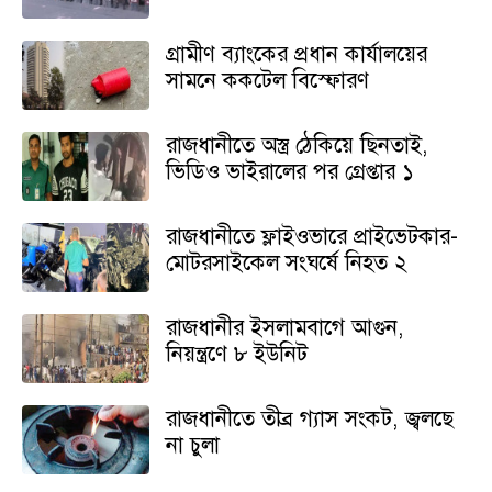
গ্রামীণ ব্যাংকের প্রধান কার্যালয়ের
সামনে ককটেল বিস্ফোরণ
রাজধানীতে অস্ত্র ঠেকিয়ে ছিনতাই,
ভিডিও ভাইরালের পর গ্রেপ্তার ১
রাজধানীতে ফ্লাইওভারে প্রাইভেটকার-
মোটরসাইকেল সংঘর্ষে নিহত ২
রাজধানীর ইসলামবাগে আগুন,
নিয়ন্ত্রণে ৮ ইউনিট
রাজধানীতে তীব্র গ্যাস সংকট, জ্বলছে
না চুলা