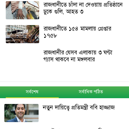
রাজধানীতে চাঁদা না দেওয়ায় প্রতিষ্ঠানে
ঢুকে গুলি, আহত ৩
রাজধানীতে ১৫৪ মামলায় গ্রেপ্তার
১৭৫৮
রাজধানীর যেসব এলাকায় ৩ ঘণ্টা
গ্যাস থাকবে না মঙ্গলবার
সর্বশেষ
সর্বাধিক পঠিত
নতুন দায়িত্বে প্রতিমন্ত্রী ববি হাজ্জাজ