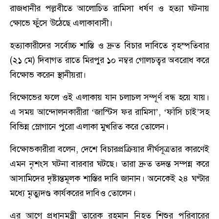
রাজধানীর পল্লবীতে আলোচিত রামিসা ধর্ষণ ও হত্যা ঘটনায়
ক্ষোভে ফুঁসে উঠেছে এলাকাবাসী।
হত্যাকারীদের সর্বোচ্চ শাস্তি ও দ্রুত বিচার দাবিতে বৃহস্পতিবার
(২১ মে) দিবাগত রাতে মিরপুর ১০ নম্বর গোলচত্বর অবরোধ করে
বিক্ষোভ করেন স্থানীয়রা।
বিক্ষোভের ফলে ওই এলাকায় যান চলাচল সম্পূর্ণ বন্ধ হয়ে যায়।
এ সময় আন্দোলনকারীরা ‘জাস্টিস ফর রামিসা’, ‘ফাঁসি চাই’সহ
বিভিন্ন স্লোগানে পুরো এলাকা মুখরিত করে তোলেন।
বিক্ষোভকারীরা বলেন, দেশে বিচারপ্রক্রিয়ার দীর্ঘসূত্রতার কারণেই
এমন নৃশংস ঘটনা বারবার ঘটছে। তারা দ্রুত তদন্ত সম্পন্ন করে
আসামিদের দৃষ্টান্তমূলক শাস্তির দাবি জানান। অনেকেই ২৪ ঘণ্টার
মধ্যে মৃত্যুদণ্ড কার্যকরের দাবিও তোলেন।
এর আগে প্রধানমন্ত্রী তারেক রহমান নিহত শিশুর পরিবারের