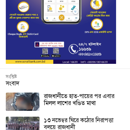
সংশ্লিষ্ট
সংবাদ
রাজধানীতে হাত-পায়ের পর এবার
মিলল লাশের খণ্ডিত মাথা
১৩ নভেম্বর ঘিরে কঠোর নিরাপত্তা
বলয়ে রাজধানী