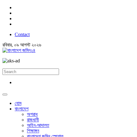
Contact
রবিবার, ০৯ আগস্ট ২০২৬
হোম
বাংলাদেশ
অপরাধ
রাজধানী
আইন-আদালত
শিক্ষাঙ্গন
বাংলাদেশ জমিন স্পেশাল