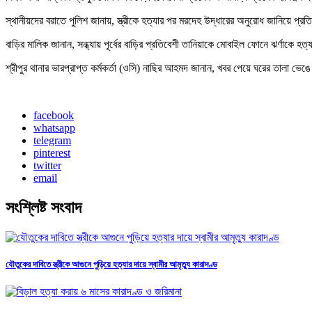
স্থানীয়দের বরাতে পুলিশ জানায়, স্ত্রীকে হত্যার পর মরদেহ উদ্ধারের অনুরোধ জানিয়ে প্
বাড়ির মালিক জানান, সন্ধ্যায় পূর্বের বাড়ির প্রতিবেশী তানিয়াকে মোবাইল ফোনে ঝর্ণাকে
শ্রীপুর থানার ভারপ্রাপ্ত কর্মকর্তা (ওসি) নাছির আহমদ জানান, খবর পেয়ে ঘরের তাল
facebook
whatsapp
telegram
pinterest
twitter
email
সংশ্লিষ্ট
সংবাদ
যৌতুকের দাবিতে স্ত্রীকে আগুনে পুড়িয়ে হত্যার দায়ে স্বামীর আমৃত্যু কারাদণ্ড