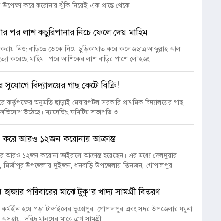
টি উপেক্ষা করে করোনার ঝুঁকি নিয়েই এক প্রান্তে থেকে
ার পর লাশ কচুরিপানার নিচে ফেলে দেয় মাহিম
ম করায় নিজ বাড়িতে ডেকে নিয়ে ছুড়িকাঘাত করে কলেজছাত্র আব্দুল্লাহ আল
ত্যা করেছে মাহিম। পরে আশিকের লাশ বাড়ির পাশে লৌহজং
ধের সুযোগে বিদ্যালয়ের গাছ কেটে বিক্রি!
ুরে কর্তৃপক্ষের অনুমতি ছাড়াই মেঘারপটল সরকারি প্রাথমিক বিদ্যালয়ের গাছ
র অভিযোগ উঠেছে। ম্যানেজিং কমিটির সভাপতি ও
ুন করে আরও ১২জন করোনায় আক্রান্ত
করে আরও ১২জন করোনা ভাইরাসে আক্রান্ত হয়েছেন। এর মধ্যে দেলদুয়ার
 মির্জাপুর উপজেলায় দুইজন, ধনবাড়ি উপজেলায় তিনজন, গোপালপুর
ন হাজার পরিবারের মাঝে টুকু’র খাদ্য সামগ্রী বিতরণ
াবে কর্মহীন হয়ে পড়া টাঙ্গাইলের ভূঞাপুর, গোপালপুর এবং সদর উপজেলার যমুনা
 অসহায়, দরিদ্র মানুষের মাঝে ত্রাণ সামগ্রী