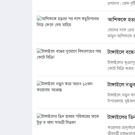
প্রশাসন। রোদ-বৃষ্
আশিককে হত্য
বোনের সঙ্গে প্রে
মামুন আশিককে হ
টাঙ্গাইলে বন্
টাঙ্গাইলের ভূঞাপ
কেটে বিক্রি করা
টাঙ্গাইলে নত
টাঙ্গাইলে নতুন 
উপজেলায় দুইজন,
টাঙ্গাইলের তি
করোনার প্রাদুর্ভ
তীরবর্তী চরাঞ্চলের