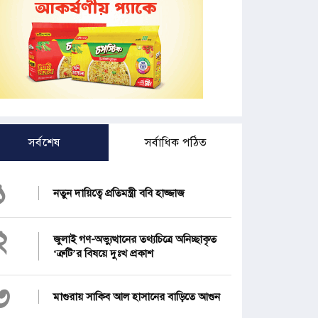
সর্বশেষ
সর্বাধিক পঠিত
১
নতুন দায়িত্বে প্রতিমন্ত্রী ববি হাজ্জাজ
২
জুলাই গণ-অভ্যুত্থানের তথ্যচিত্রে অনিচ্ছাকৃত
‘ত্রুটি’র বিষয়ে দুঃখ প্রকাশ
৩
মাগুরায় সাকিব আল হাসানের বাড়িতে আগুন