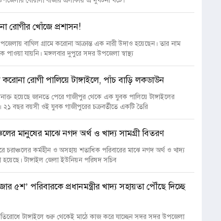
োনা রোগীর খোঁজে প্রশাসন!
উপজেলায় বাঘিল গ্রামে করোনা আক্রান্ত এক নারী উদাও হয়েছেন। তার নাম
ে পাওয়া যায়নি। মঙ্গলবার দুপুরে সদর উপজেলা স্বাস্থ্য
 করোনা রোগী পালিয়ে টাঙ্গাইলে, পাঁচ বাড়ি লকডাউন
াক্ত হয়েছে জানতে পেরে গাজীপুর থেকে এক যুবক পালিয়ে টাঙ্গাইলের
 ২১ বছর বয়সী ওই যুবক গাজীপুরের চক্রবর্তীতে একটি তৈরি
ঞ্চলের মানুষের মাঝে নগদ অর্থ ও খাদ্য সামগ্রী বিতরণ
ুরে চরাঞ্চলের কর্মহীন ও অসহায় শতাধিক পরিবারের মাঝে নগদ অর্থ ও খাদ্য
রা হয়েছে। টাঙ্গাইল জেলা ইউনিয়ন পরিষদ সচিব
াজার ৫শ’ পরিবারকে প্রধানমন্ত্রীর খাদ্য সহায়তা পৌঁছে দিচ্ছে
রতিরোধে টাঙ্গাইলে শুরু থেকেই মাঠে কাজ করে যাচ্ছেন সদর সদর উপজেলা