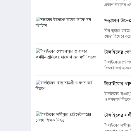
প্রকাশ করলেন এক 
সন্তানের উদ্দ
বিশ্ব জুড়েই চলছে
যোদ্ধা হিসেবে রয়ে
টাঙ্গাইলের গো
টাঙ্গাইলেরে গোপা
বিতরণ করা হয়ে
টাঙ্গাইলের খা
টাঙ্গাইলের ভূঞাপ
ও নগদঅর্থ বিতর
টাঙ্গাইলের স
টাঙ্গাইলের সখীপ
মঙ্গলবার সকালে