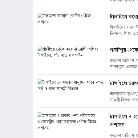
টাঙ্গাইলে কর
টাঙ্গাইলের সদর 
ঠিকানায় গিয়ে তাক
গাজীপুর থেকে
করোনা ভাইরাস শন
নাগরপুরে এসেছে।
টাঙ্গাইলে চরা
টাঙ্গাইলের ভূঞাপ
সামগ্রী বিতরণ ক
টাঙ্গাইলে ৪ হ
প্রশাসন
করোনা ভাইরাস প্