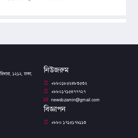
নিউজরুম
িধারা, ১২১২, ঢাকা,
+৮৮০১৮৫২৪৮৩৫৩২
+৮৮০১৭১৫৪৭৭৭২৭
newsbzamin@gmail.com
বিজ্ঞাপন
+৮৮০ ১৭১৫১৭৬১১৩