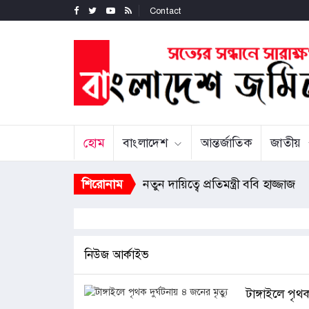
Contact
হোম
বাংলাদেশ
আন্তর্জাতিক
জাতীয়
জুলাই গণ-অভ্যুত্থানের তথ্যচিত্রে অনিচ
শিরোনাম
নতুন দায়িত্বে প্রতিমন্ত্রী ববি 
নিউজ আর্কাইভ
টাঙ্গাইলে পৃথক