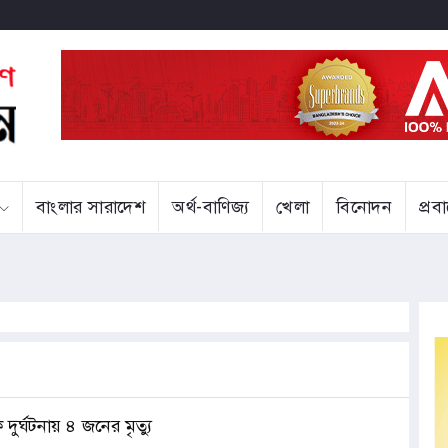
বাংলার সারাদেশ
অর্থ-বাণিজ্য
খেলা
বিনোদন
প্র
্ছাকৃত ‘ত্রুটি’র বিষয়ে দুঃখ প্রকাশ
হাজ্জাজ
 দুর্ঘটনায় ৪ জনের মৃত্যু