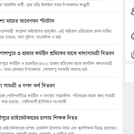
গার্মেন্টস কর্মী। তার বাড়ি টাঙ্গাইল সদর উপজেলার কাতুলী
েশ্যে মায়ের আবেগঘন স্ট্যাটাস
 প্রানঘাতী করোনা ভাইরাসের প্রাদুর্ভাব। এই ভাইরাস প্রতিরোধে প্রথম সারির
ছে ডাক্তার, নার্স,পুলিশ, সাংবাদিক ও মাঠ
পালপুরে ৩ হাজার কর্মহীন শ্রমিকের মাঝে খাদ্যসামগ্রী বিতরণ
লপুরে কর্মহীন ও হতদরিদ্র ৩০০০ হাজার শ্রমিকের মাঝে মানবিক খাদ্যসামগ্রী
ছে। আজ রোববার উপজেলার গোপালপু সরকারি কলেজ মাঠ
দ্য সামগ্রী ও নগদ অর্থ বিতরণ
ুরের গোবিন্দাসীতে কর্মহীন ও অসহায় সহস্রাধিক পরিবারের মাঝে খাদ্য সামগ্রী
ণ করা হয়েছে। গোবিন্দাসী ইউনিয়ন আওয়ামী
খীপুরে প্রাইভেটকারের চাপায় শিক্ষক নিহত
ুরে প্রাইভেটকারের চাপায় রেজাউল ইসলাম নামে এক স্কুলশিক্ষক নিহত হয়েছেন।
 উপজেলার বোয়ালী বাজার এলাকায় এ দুর্ঘটনা ঘটে।