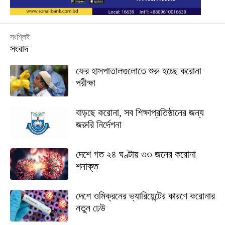
সংশ্লিষ্ট
সংবাদ
ফের হাসপাতালগুলোতে শুরু হচ্ছে করোনা
পরীক্ষা
বাড়ছে করোনা, সব শিক্ষাপ্রতিষ্ঠানের জন্য
জরুরি নির্দেশনা
দেশে গত ২৪ ঘণ্টায় ৩৩ জনের করোনা
শনাক্ত
দেশে ওমিক্রনের ভ্যারিয়েন্টের কারণে করোনার
নতুন ঢেউ