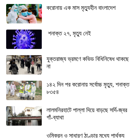
করোনায় এক মাস মৃত্যুহীন বাংলাদেশ
শনাক্ত ২৭, মৃত্যু নেই
যুক্তরাজ্য ভ্রমণে কভিড বিধিনিষেধ থাকছে
না
১৪২ দিন পর করোনায় সর্বোচ্চ মৃত্যু, শনাক্ত
৮৩৫৪
লালমনিরহাটে পাল্লা দিয়ে বাড়ছে সর্দি-জ্বর
গাঁ-ব্যাথা
ওমিক্রন ও সাধারণ ঠাণ্ডার মধ্যে পার্থক্য