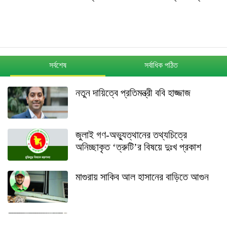
সর্বশেষ
সর্বাধিক পঠিত
নতুন দায়িত্বে প্রতিমন্ত্রী ববি হাজ্জাজ
জুলাই গণ-অভ্যুত্থানের তথ্যচিত্রে
অনিচ্ছাকৃত ‘ত্রুটি’র বিষয়ে দুঃখ প্রকাশ
মাগুরায় সাকিব আল হাসানের বাড়িতে আগুন
শেখ হাসিনার বক্তব্য ইস্যুতে পররাষ্ট্র