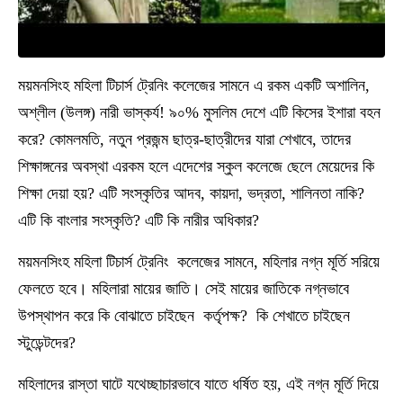
ময়মনসিংহ মহিলা টিচার্স ট্রেনিং কলেজের সামনে এ রকম একটি অশালিন,
অশ্লীল (উলঙ্গ) নারী ভাস্কর্য! ৯০% মুসলিম দেশে এটি কিসের ইশারা বহন
করে? কোমলমতি, নতুন প্রজন্ম ছাত্র-ছাত্রীদের যারা শেখাবে, তাদের
শিক্ষাঙ্গনের অবস্থা এরকম হলে এদেশের স্কুল কলেজে ছেলে মেয়েদের কি
শিক্ষা দেয়া হয়? এটি সংস্কৃতির আদব, কায়দা, ভদ্রতা, শালিনতা নাকি?
এটি কি বাংলার সংস্কৃতি? এটি কি নারীর অধিকার?
ময়মনসিংহ মহিলা টিচার্স ট্রেনিং কলেজের সামনে, মহিলার নগ্ন মূর্তি সরিয়ে
ফেলতে হবে। মহিলারা মায়ের জাতি। সেই মায়ের জাতিকে নগ্নভাবে
উপস্থাপন করে কি বোঝাতে চাইছেন কর্তৃপক্ষ? কি শেখাতে চাইছেন
স্টুডেন্টদের?
মহিলাদের রাস্তা ঘাটে যথেচ্ছাচারভাবে যাতে ধর্ষিত হয়, এই নগ্ন মূর্তি দিয়ে