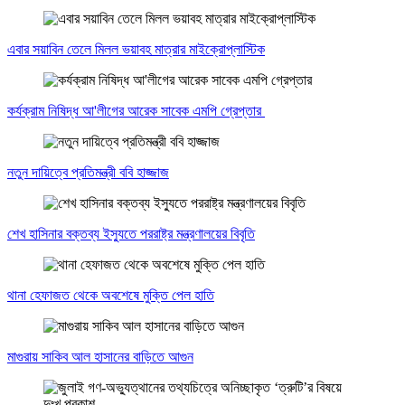
এবার সয়াবিন তেলে মিলল ভয়াবহ মাত্রার মাইক্রোপ্লাস্টিক
কর্যক্রাম নিষিদ্ধ আ'লীগের আরেক সাবেক এমপি গ্রেপ্তার
নতুন দায়িত্বে প্রতিমন্ত্রী ববি হাজ্জাজ
শেখ হাসিনার বক্তব্য ইস্যুতে পররাষ্ট্র মন্ত্রণালয়ের বিবৃতি
থানা হেফাজত থেকে অবশেষে মুক্তি পেল হাতি
মাগুরায় সাকিব আল হাসানের বাড়িতে আগুন