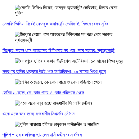
সেলফি ভিডিও দিয়েই ফেসবুক অ্যাকাউন্ট ভেরিফাই, মিলবে যেসব সুবিধা
মিরপুরে দেয়াল ধসে আহতদের চিকিৎসার সব খরচ দেবে সরকার: স্বাস্থ্যমন্ত্রী
সদরপুরে হাতির ধাক্কায় উল্টে গেল অটোরিকশা, ১০ মাসের শিশুর মৃত্যু
মেসির ৩ ছেলে, কে কোন পায়ে ও কোন পজিশনে খেলে
একে একে বন্ধ হচ্ছে রাজধানীর সিএনজি স্টেশন
পুলিশ পাহারায় হবিগঞ্জ ছাড়লেন নাসীরুদ্দীন ও সারজিস