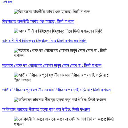
ফখরুল
বিভাজনের রাজনীতি আবার শুরু হয়েছে: মির্জা ফখরুল
আওয়ামী লীগ নিষিদ্ধের সিদ্ধান্ত নিয়ে মির্জা ফখরুলের বিবৃতি
সরকারে থেকে দল গোছানোর কৌশল মানুষ মেনে নেবে না : মির্জা ফখরুল
জাতীয় নির্বাচনের পূর্বে স্থানীয় সরকার নির্বাচনের প্রশ্নই ওঠে না : মির্জা ফখরুল
অবিলম্বে ভারতের সীমান্ত হত্যা বন্ধ করা উচিত: মির্জা ফখরুল