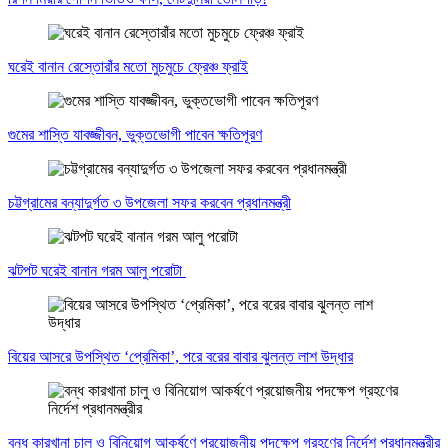
ঘরেই বানান রেস্তোরাঁর মতো মুচমুচে ফ্রেঞ্চ ফ্রাই
গুমের শাস্তি যাবজ্জীবন, ভুক্তভোগী পাবেন ক্ষতিপূরণ
চট্টগ্রামের বন্যাদুর্গত ৩ উপজেলা সফর করবেন প্রধানমন্ত্রী
ঝটপট ঘরেই বানান গরম আলু পরোটা
বিয়ের আসরে উপস্থিত ‘প্রেমিকা’, পরে বরের বাবার ঝুলন্ত লাশ উদ্ধার
বন্ধ কারখানা চালু ও বিনিয়োগ আকর্ষণে প্রয়োজনীয় পদক্ষেপ গ্রহণের নির্দেশ প্রধানমন্ত্রীর