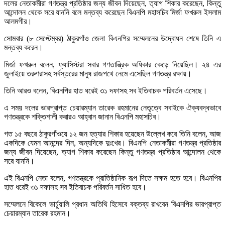
দলের নেতাকর্মীরা গণতন্ত্র প্রতিষ্ঠার জন্য জীবন দিয়েছেন, ত্যাগ শিকার করেছেন, কিন্তু
আন্দোলন থেকে সরে যাননি বলে মন্তব্য করেছেন বিএনপি মহাসচিব মির্জা ফখরুল ইসলাম
আলমগীর।
সোমবার (৮ সেপ্টেম্বর) ঠাকুরগাঁও জেলা বিএনপির সম্মেলনের উদ্বোধন শেষে তিনি এ
মন্তব্য করেন।
মির্জা ফখরুল বলেন, ফ্যাসিস্টরা সবার গণতান্ত্রিক অধিকার কেড়ে নিয়েছিল। ২৪ এর
জুলাইয়ে তরুণরাসহ সর্বস্তরের মানুষ রাজপথে নেমে এসেছিল গণতন্ত্র রক্ষায়।
তিনি আরও বলেন, বিএনপির হাত ধরেই ৩১ দফাসহ সব ইতিবাচক পরিবর্তন এসেছে।
এ সময় দলের ভারপ্রাপ্ত চেয়ারম্যান তারেক রহমানের নেতৃত্বে সবাইকে ঐক্যবদ্ধভাবে
গণতন্ত্রকে শক্তিশালী করারও আহ্বান জানান বিএনপি মহাসচিব।
গত ১৫ বছরে ঠাকুরগাঁওয়ে ১২ জন হত্যার শিকার হয়েছেন উল্লেখ করে তিনি বলেন, আজ
একদিকে যেমন আনন্দের দিন, অন্যদিকে দুঃখের। বিএনপি নেতাকর্মীরা গণতন্ত্র প্রতিষ্ঠার
জন্য জীবন দিয়েছেন, ত্যাগ শিকার করেছেন কিন্তু গণতন্ত্র প্রতিষ্ঠার আন্দোলন থেকে
সরে যাননি।
এই বিএনপি নেতা বলেন, গণতন্ত্রকে প্রাতিষ্ঠানিক রূপ দিতে সক্ষম হতে হবে। বিএনপির
হাত ধরেই ৩১ দফাসহ সব ইতিবাচক পরিবর্তন সাধিত হবে।
সম্মেলনে বিকেলে ভার্চুয়ালি প্রধান অতিথি হিসেবে বক্তব্য রাখবেন বিএনপির ভারপ্রাপ্ত
চেয়ারম্যান তারেক রহমান।