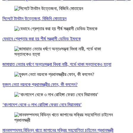
সিলেটে টানটান উত্তেজনা, বিজিবি মোতায়েন
যেভাবে গ্রেপ্তার করা হয় শীর্ষ সন্ত্রাসী ডেভিড ইমনকে
জামায়াত নেতার ধর্ষণে অন্তঃসত্ত্বা বিধবা নারী, গর্ভে থাকা সন্তানকেও হত্যা
যুবদল নেতা নয়নকে প্রধানমন্ত্রীর ফোন, কী বললেন?
‘বাংলাদেশ থেকে ৩ লাখ রোহিঙ্গা ফেরত নেবে মিয়ানমার’
মানবসম্পদসহ বিভিন্ন খাতে জাপানের সক্রিয় সহযোগিতা চাইলেন প্রধানমন্ত্রী