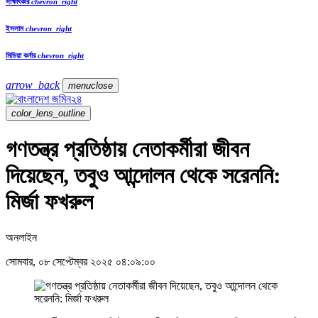
সাক্ষাৎকার
chevron_right
ইসলাম
chevron_right
মিডিয়া কর্নার
chevron_right
arrow_back
menu
close
color_lens_outline
গণতন্ত্র প্রতিষ্ঠায় নেতাকর্মীরা জীবন
দিয়েছেন, তবুও আন্দোলন থেকে সরেননি:
মির্জা ফখরুল
অনলাইন
সোমবার, ০৮ সেপ্টেম্বর ২০২৫ ০৪:০৯:০০