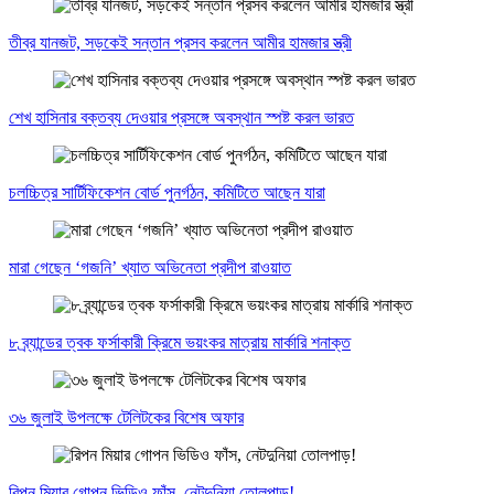
তীব্র যানজট, সড়কেই সন্তান প্রসব করলেন আমীর হামজার স্ত্রী
শেখ হাসিনার বক্তব্য দেওয়ার প্রসঙ্গে অবস্থান স্পষ্ট করল ভারত
চলচ্চিত্র সার্টিফিকেশন বোর্ড পুনর্গঠন, কমিটিতে আছেন যারা
মারা গেছেন ‘গজনি’ খ্যাত অভিনেতা প্রদীপ রাওয়াত
৮ ব্র্যান্ডের ত্বক ফর্সাকারী ক্রিমে ভয়ংকর মাত্রায় মার্কারি শনাক্ত
৩৬ জুলাই উপলক্ষে টেলিটকের বিশেষ অফার
রিপন মিয়ার গোপন ভিডিও ফাঁস, নেটদুনিয়া তোলপাড়!