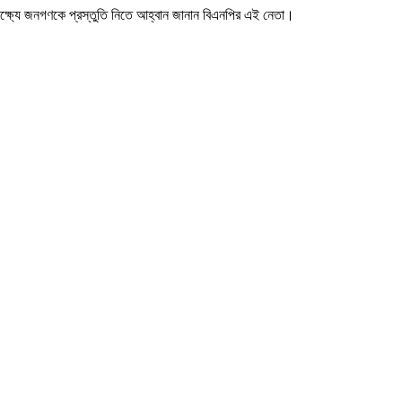
ই লক্ষ্যে জনগণকে প্রস্তুতি নিতে আহ্বান জানান বিএনপির এই নেতা।