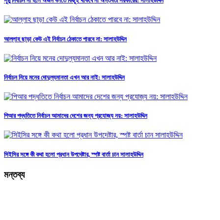
সুষ্ঠু নির্বাচন না হলে অর্জন বলতে কিছুই থাকবে না অন্তর্বর্তী সরকারের: সালাহউদ্দিন
আল্লাহ ছাড়া কেউ এই নির্বাচন ঠেকাতে পারবে না: সালাহউদ্দিন
নির্বাচন নিয়ে মনের দোদুল্যমানতা এখন আর নাই: সালাহউদ্দিন
পিআর পদ্ধতিতে নির্বাচন আমাদের দেশের জন্য প্রযোজ্য নয়: সালাহউদ্দিন
সিইসির সঙ্গে কী কথা হলো প্রধান উপদেষ্টার, স্পষ্ট বার্তা চান সালাহউদ্দিন
মন্তব্য