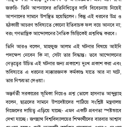
জরুরি- তিনি আপনাদের প্রতিনিধিত্বের দাবি বিবেচনায় নিয়েই
আপনাদের সামনে উপস্থিত হয়েছিলেন। কিন্তু এই ধরনের উগ্র ও
হঠকারী আচরণ ভবিষ্যতে কোনো ইতিবাচক ফল বয়ে আনবে না;
বরং গণতান্ত্রিক আন্দোলনের নৈতিক ভিত্তিকেই প্রশ্নবিদ্ধ করবে।
তিনি আরও বলেন, মাহফুজ আলম এই ঘটনার বিষয়ে আইনি
পদক্ষেপ নেবেন কি না, সেটা তার সিদ্ধান্ত। তবে আন্দোলনের
নেতৃত্বের উচিত এই ঘটনার জন্য প্রকাশ্যে দুঃখ প্রকাশ করা এবং
ভবিষ্যতে এ ধরনের ন্যক্কারজনক কর্মকাণ্ড যাতে আর না ঘটে,
তার নিশ্চয়তা দেওয়া।
অন্তর্বর্তী সরকারের ভূমিকা নিয়েও প্রশ্ন তোলে হাসনাত আব্দুল্লাহ
বলেন, ছাত্রদের সামনে উপদেষ্টাদের পাঠিয়ে সংশ্লিষ্ট মন্ত্রণালয়
নিজেদের দায়িত্ব এড়িয়ে যাচ্ছে- এমন একটি প্রবণতা স্পষ্টভাবে
দেখা যাচ্ছে। জগন্নাথ বিশ্ববিদ্যালয়ের শিক্ষার্থীদের বারবার আশ্বাস