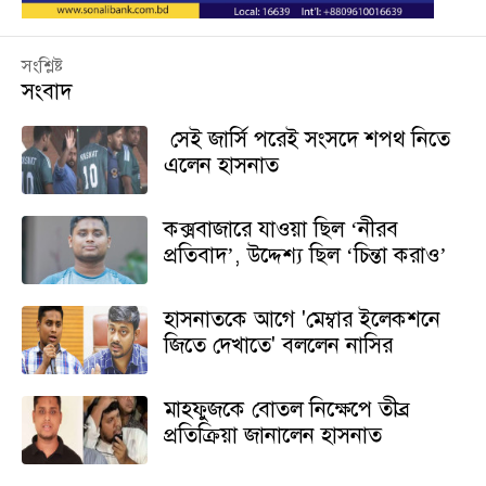
সংশ্লিষ্ট
সংবাদ
সেই জার্সি পরেই সংসদে শপথ নিতে
এলেন হাসনাত
কক্সবাজারে যাওয়া ছিল ‘নীরব
প্রতিবাদ’, উদ্দেশ্য ছিল ‘চিন্তা করাও’
হাসনাতকে আগে 'মেম্বার ইলেকশনে
জিতে দেখাতে' বললেন নাসির
মাহফুজকে বোতল নিক্ষেপে তীব্র
প্রতিক্রিয়া জানালেন হাসনাত