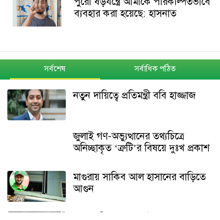
পুরো ষড়যন্ত্রে আমাকে পরিকল্পিতভাবে
ব্যবহার করা হয়েছে: হাসনাত
সর্বশেষ
সর্বাধিক পঠিত
নতুন দায়িত্বে প্রতিমন্ত্রী ববি হাজ্জাজ
জুলাই গণ-অভ্যুত্থানের তথ্যচিত্রে
অনিচ্ছাকৃত ‘ত্রুটি’র বিষয়ে দুঃখ প্রকাশ
মাগুরায় সাকিব আল হাসানের বাড়িতে
আগুন
শেখ হাসিনার বক্তব্য ইস্যুতে পররাষ্ট্র