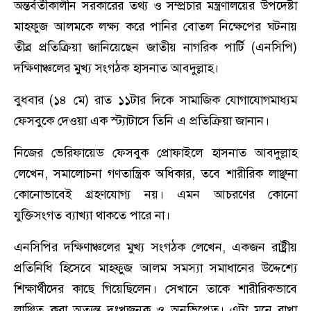
অন্তর্বর্তীকালীন সরকারের তথ্য ও সম্প্রচার মন্ত্রণালয়ের উপদেষ্টা
মাহফুজ আলমকে লক্ষ্য করে পানির বোতল নিক্ষেপের ঘটনায়
তীব্র প্রতিক্রিয়া জানিয়েছেন জাতীয় নাগরিক পার্টি (এনসিপি)
দক্ষিণাঞ্চলের মুখ্য সংগঠক হাসনাত আবদুল্লাহ।
বুধবার (১৪ মে) রাত ১১টার দিকে সামাজিক যোগাযোগমাধ্যম
ফেসবুকে দেওয়া এক স্ট্যাটাসে তিনি এ প্রতিক্রিয়া জানান।
নিজের ভেরিফায়েড ফেসবুক প্রোফাইলে হাসনাত আবদুল্লাহ
লেখেন, সমালোচনা গণতান্ত্রিক অধিকার, তবে শারীরিক লাঞ্ছনা
কোনোভাবেই গ্রহণযোগ্য নয়। এমন আচরণের কোনো
যুক্তিসংগত ব্যাখ্যা থাকতে পারে না।
এনসিপির দক্ষিণাঞ্চলের মুখ্য সংগঠক লেখেন, একজন রাষ্ট্রীয়
প্রতিনিধি হিসেবে মাহফুজ আলম সমস্যা সমাধানের উদ্দেশ্যে
শিক্ষার্থীদের কাছে গিয়েছিলেন। সেখানে তাকে শারীরিকভাবে
লাঞ্ছিত করা অত্যন্ত দুঃখজনক ও অনভিপ্রেত। এটা মনে রাখা