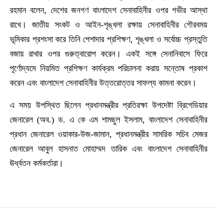
রহমান বলেন, দেশের জনগণ বাংলাদেশ সেনাবাহিনীর ওপর গভীর আস্থা
রাখে। জাতীয় সংকট ও আইন-শৃঙ্খলা রক্ষায় সেনাবাহিনীর গৌরবময়
ভূমিকার প্রশংসা করে তিনি পেশাদার প্রশিক্ষণ, শৃঙ্খলা ও সর্বোচ্চ প্রস্তুতি
বজায় রাখার ওপর গুরুত্বারোপ করেন। একই সঙ্গে সেনানিবাসে ফিরে
পূর্ণোদ্যমে নিয়মিত প্রশিক্ষণ কার্যক্রম পরিচালনা করায় সন্তোষ প্রকাশ
করেন এবং বাংলাদেশ সেনাবাহিনীর উত্তরোত্তর সাফল্য কামনা করেন।
এ সময় উপস্থিত ছিলেন প্রধানমন্ত্রীর প্রতিরক্ষা উপদেষ্টা ব্রিগেডিয়ার
জেনারেল (অব.) ড. এ কে এম শামছুল ইসলাম, বাংলাদেশ সেনাবাহিনীর
প্রধান জেনারেল ওয়াকার-উজ-জামান, প্রধানমন্ত্রীর সামরিক সচিব মেজর
জেনারেল আবুল হাসনাত মোহাম্মদ তারিক এবং বাংলাদেশ সেনাবাহিনীর
ঊর্ধ্বতন কর্মকর্তারা।