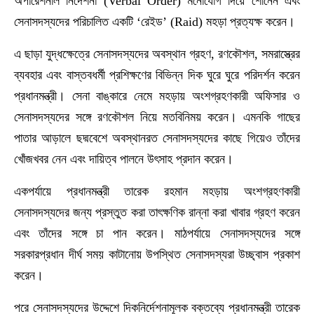
অপারেশনাল নির্দেশনা (Verbal Order) মনোযোগ দিয়ে শোনেন এবং
সেনাসদস্যদের পরিচালিত একটি ‘রেইড’ (Raid) মহড়া প্রত্যক্ষ করেন।
এ ছাড়া যুদ্ধক্ষেত্রে সেনাসদস্যদের অবস্থান গ্রহণ, রণকৌশল, সমরাস্ত্রের
ব্যবহার এবং বাস্তবধর্মী প্রশিক্ষণের বিভিন্ন দিক ঘুরে ঘুরে পরিদর্শন করেন
প্রধানমন্ত্রী। সেনা বাঙ্কারে নেমে মহড়ায় অংশগ্রহণকারী অফিসার ও
সেনাসদস্যদের সঙ্গে রণকৌশল নিয়ে মতবিনিময় করেন। এমনকি গাছের
পাতার আড়ালে ছদ্মবেশে অবস্থানরত সেনাসদস্যদের কাছে গিয়েও তাঁদের
খোঁজখবর নেন এবং দায়িত্ব পালনে উৎসাহ প্রদান করেন।
একপর্যায়ে প্রধানমন্ত্রী তারেক রহমান মহড়ায় অংশগ্রহণকারী
সেনাসদস্যদের জন্য প্রস্তুত করা তাৎক্ষণিক রান্না করা খাবার গ্রহণ করেন
এবং তাঁদের সঙ্গে চা পান করেন। মাঠপর্যায়ে সেনাসদস্যদের সঙ্গে
সরকারপ্রধান দীর্ঘ সময় কাটানোয় উপস্থিত সেনাসদস্যরা উচ্ছ্বাস প্রকাশ
করেন।
পরে সেনাসদস্যদের উদ্দেশে দিকনির্দেশনামূলক বক্তব্যে প্রধানমন্ত্রী তারেক