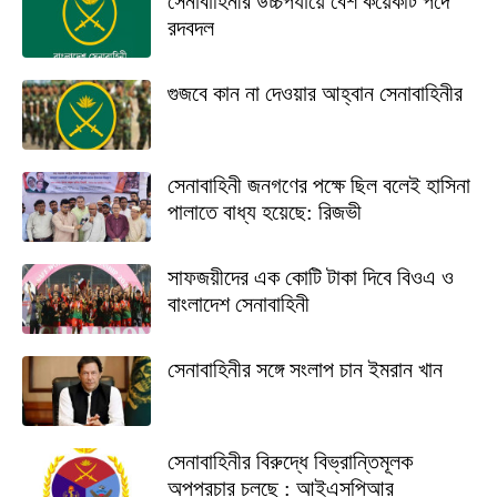
সেনাবাহিনীর উচ্চপর্যায়ে বেশ কয়েকটি পদে
রদবদল
গুজবে কান না দেওয়ার আহ্বান সেনাবাহিনীর
সেনাবাহিনী জনগণের পক্ষে ছিল বলেই হাসিনা
পালাতে বাধ্য হয়েছে: রিজভী
সাফজয়ীদের এক কোটি টাকা দিবে বিওএ ও
বাংলাদেশ সেনাবাহিনী
সেনাবাহিনীর সঙ্গে সংলাপ চান ইমরান খান
সেনাবাহিনীর বিরুদ্ধে বিভ্রান্তিমূলক
অপপ্রচার চলছে : আইএসপিআর