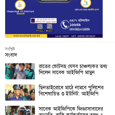
সংশ্লিষ্ট
সংবাদ
রাতের ভোটসহ যেসব চাঞ্চল্যকর তথ্য
দিলেন সাবেক আইজিপি মামুন
ছিনতাইরোধে মাঠে নামবে পুলিশের
বিশেষায়িত ৩ ইউনিট: আইজিপি
সাবেক আইজিপিকে জিজ্ঞাসাবাদের