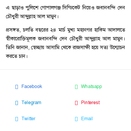
এ ছাড়াও পুলিশে গোপালগঞ্জ সিন্ডিকেট নিয়েও জবানবন্দি দেন
চৌধুরী আব্দুল্লাহ আল মামুন।
প্রসঙ্গত, চলতি বছরের ২৪ মার্চ মুখ্য মহানগর হাকিম আদালতে
স্বীকারোক্তিমূলক জবানবন্দি দেন চৌধুরী আব্দুল্লাহ আল মামুন।
তিনি জানান, স্বেচ্ছায় আসামি থেকে রাজসাক্ষী হয়ে সত্য উন্মোচন
করতে চান।
Facebook
Whatsapp
Telegram
Pinterest
Twitter
Email