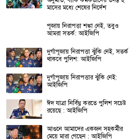
অনুমতি, বাকি কর্মকর্তাদের তদন্ত ২
মাসের মধ্যে শেষের নির্দেশ
পূজায় নিরাপত্তা শঙ্কা নেই, তবুও
আমরা সতর্ক: আইজিপি
দুর্গাপূজায় নিরাপত্তা ঝুঁকি নেই, সতর্ক
থাকবে পুলিশ: আইজিপি
দুর্গাপূজায় নিরাপত্তার ঝুঁকি নেই:
আইজিপি
ঈদ যাত্রা নির্বিঘ্ন করতে পুলিশ সচেষ্ট
রয়েছে : আইজিপি
আগুনে আমাদের একজন সহকর্মীর
মেয়ে মারা গেছেন : আইজিপি