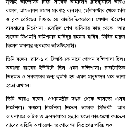
জুলাই আন্দোলন নিয়ে সাবেক আইজিপি ট্রাইব্যুনালে আরও
বলেন, আন্দোলন দমনে মারণাস্ত্র ব্যবহার, হেলিকপ্টার থেকে গুলি
ও ব্লক রেইডের সিদ্ধান্ত হয় রাজনৈতিকভাবে। লেথাল উইপেন
ব্যবহারের নির্দেশনা এসেছিল শেখ হাসিনার কাছ থেকে। আর
সাবেক ডিএমপি কমিশনার হাবিবুর রহমান হাবিব, ডিবির হারুন
ছিলেন মারণাস্ত্র ব্যবহারে অতিউৎসাহী।
তিনি বলেন, র‌্যাব-১ এ টিআইএফ নামে গোপন বন্দিশালা ছিল।
অন্যান্য র‌্যাবের ইউনিটে ছিল এমন বন্দিশালা। রাজনৈতিক
ভিন্নমত ও সরকারের জন্য হুমকি হয় এমন মানুষদের ধরে আনা
হতো এখানে।
তিনি আরও বলেন, প্রধানমন্ত্রীর দপ্তর থেকে আসতো এসব
নির্দেশনা। কখনো নির্দেশনা দিতেন তারেক সিদ্দিকী। আর
আয়নাঘরে আটক ও ক্রসফায়ারে হত্যার মতো কাজগুলো করতেন
র‌্যাবের এডিসি অপারেশন ও গোয়েন্দা বিভাগের পরিচালক।