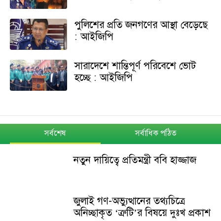
পুলিশের প্রতি জনগণের আস্থা বেড়েছে
: আইজিপি
সারাদেশে শান্তিপূর্ণ পরিবেশে ভোট
হচ্ছে : আইজিপি
সর্বশেষ
সর্বাধিক পঠিত
নতুন দায়িত্বে প্রতিমন্ত্রী ববি হাজ্জাজ
জুলাই গণ-অভ্যুত্থানের তথ্যচিত্রে
অনিচ্ছাকৃত ‘ত্রুটি’র বিষয়ে দুঃখ প্রকাশ