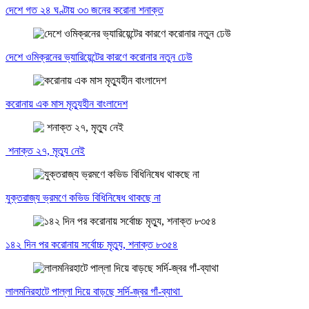
দেশে গত ২৪ ঘণ্টায় ৩৩ জনের করোনা শনাক্ত
দেশে ওমিক্রনের ভ্যারিয়েন্টের কারণে করোনার নতুন ঢেউ
করোনায় এক মাস মৃত্যুহীন বাংলাদেশ
শনাক্ত ২৭, মৃত্যু নেই
যুক্তরাজ্য ভ্রমণে কভিড বিধিনিষেধ থাকছে না
১৪২ দিন পর করোনায় সর্বোচ্চ মৃত্যু, শনাক্ত ৮৩৫৪
লালমনিরহাটে পাল্লা দিয়ে বাড়ছে সর্দি-জ্বর গাঁ-ব্যাথা