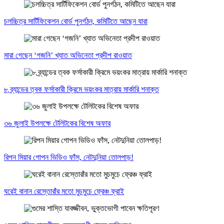
চলচ্চিত্র সার্টিফিকেশন বোর্ড পুনর্গঠন, কমিটিতে আছেন যারা
মারা গেছেন ‘গজনি’ খ্যাত অভিনেতা প্রদীপ রাওয়াত
৮ ব্র্যান্ডের ত্বক ফর্সাকারী ক্রিমে ভয়ংকর মাত্রায় মার্কারি শনাক্ত
৩৬ জুলাই উপলক্ষে টেলিটকের বিশেষ অফার
রিপন মিয়ার গোপন ভিডিও ফাঁস, নেটদুনিয়া তোলপাড়!
ঘরেই বানান রেস্তোরাঁর মতো মুচমুচে ফ্রেঞ্চ ফ্রাই