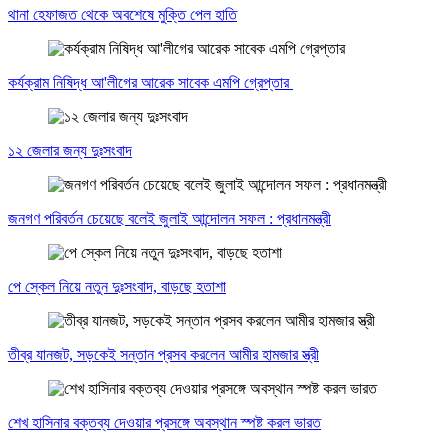
থানা হেফাজত থেকে অবশেষে মুক্তি পেল হাতি
কর্যক্রাম নিষিদ্ধ আ'লীগের আরেক সাবেক এমপি গ্রেপ্তার
১২ জেলার জন্য দুঃসংবাদ
জনগণ পরিবর্তন চেয়েছে বলেই জুলাই আন্দোলন সফল : প্রধানমন্ত্রী
পে স্কেল নিয়ে নতুন দুঃসংবাদ, বাড়ছে হতাশা
তীব্র যানজট, সড়কেই সন্তান প্রসব করলেন আমীর হামজার স্ত্রী
শেখ হাসিনার বক্তব্য দেওয়ার প্রসঙ্গে অবস্থান স্পষ্ট করল ভারত