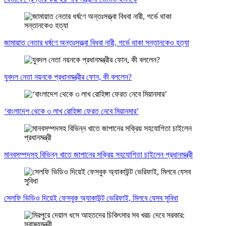
জামায়াত নেতার ধর্ষণে অন্তঃসত্ত্বা বিধবা নারী, গর্ভে থাকা সন্তানকেও হত্যা
যুবদল নেতা নয়নকে প্রধানমন্ত্রীর ফোন, কী বললেন?
‘বাংলাদেশ থেকে ৩ লাখ রোহিঙ্গা ফেরত নেবে মিয়ানমার’
মানবসম্পদসহ বিভিন্ন খাতে জাপানের সক্রিয় সহযোগিতা চাইলেন প্রধানমন্ত্রী
সেলফি ভিডিও দিয়েই ফেসবুক অ্যাকাউন্ট ভেরিফাই, মিলবে যেসব সুবিধা