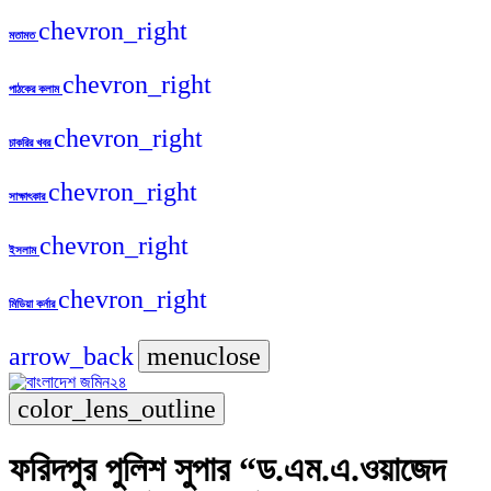
chevron_right
মতামত
chevron_right
পাঠকের কলাম
chevron_right
চাকরির খবর
chevron_right
সাক্ষাৎকার
chevron_right
ইসলাম
chevron_right
মিডিয়া কর্নার
arrow_back
menu
close
color_lens_outline
ফরিদপুর পুলিশ সুপার “ড.এম.এ.ওয়াজেদ