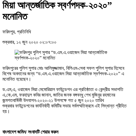
মিয়া আন্তর্জাতিক স্বর্ণপদক-২০২০”
মনোনিত
ফরিদপুর, প্রতিনিধি
শুক্রবার, ১২ জুন ২০২০ ০২:০৭:০০
ফরিদপুরের পুলিশ সুপার মোঃ আলিমুজ্জামান, বিপিএম-সেবা সফল পুলিশ সুপার হিসেবে
বিশেষ অবদানের জন্য “ড.এম.এ.ওয়াজেদ মিয়া আন্তর্জাতিক স্বর্ণপদক-২০২০” এ
মনোনিত হয়েছেন।
ড.এম,এ, ওয়াজেদ মিয়া মেমোরিয়াল ফাউন্ডেশন এর প্রতিষ্ঠাতা ও কেন্দ্রীয় সভাপতি
এ,কে,এম, ফরহাদুল কবির জানান, জাতির জনক বঙ্গবন্ধু শেখ মুজিবুর রহমানের
জন্মশতবার্ষিকী উদযাপন-২০২০-২১ উপলক্ষে গত ৫ জুন ২০২০ তারিখ
শুক্রবার ফাউন্ডেশনের কার্যনির্বাহী কমিটির সভায় সর্বসম্মতিক্রমে এই সিদ্ধান্ত গ্রীহিত
হয়।
বাংলাদেশ জমিন/ সংবাদটি শেয়ার করুন