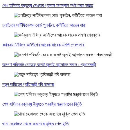
শেখ হাসিনার বক্তব্য দেওয়ার প্রসঙ্গে অবস্থান স্পষ্ট করল ভারত
চলচ্চিত্র সার্টিফিকেশন বোর্ড পুনর্গঠন, কমিটিতে আছেন যারা
কর্যক্রাম নিষিদ্ধ আ'লীগের আরেক সাবেক এমপি গ্রেপ্তার
জনগণ পরিবর্তন চেয়েছে বলেই জুলাই আন্দোলন সফল : প্রধানমন্ত্রী
নতুন দায়িত্বে প্রতিমন্ত্রী ববি হাজ্জাজ
শেখ হাসিনার বক্তব্য ইস্যুতে পররাষ্ট্র মন্ত্রণালয়ের বিবৃতি
থানা হেফাজত থেকে অবশেষে মুক্তি পেল হাতি