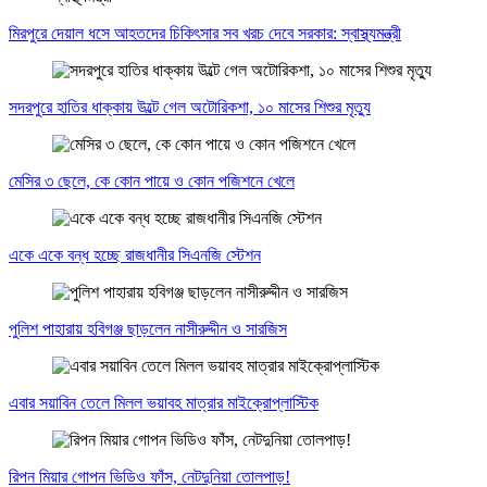
মিরপুরে দেয়াল ধসে আহতদের চিকিৎসার সব খরচ দেবে সরকার: স্বাস্থ্যমন্ত্রী
সদরপুরে হাতির ধাক্কায় উল্টে গেল অটোরিকশা, ১০ মাসের শিশুর মৃত্যু
মেসির ৩ ছেলে, কে কোন পায়ে ও কোন পজিশনে খেলে
একে একে বন্ধ হচ্ছে রাজধানীর সিএনজি স্টেশন
পুলিশ পাহারায় হবিগঞ্জ ছাড়লেন নাসীরুদ্দীন ও সারজিস
এবার সয়াবিন তেলে মিলল ভয়াবহ মাত্রার মাইক্রোপ্লাস্টিক
রিপন মিয়ার গোপন ভিডিও ফাঁস, নেটদুনিয়া তোলপাড়!