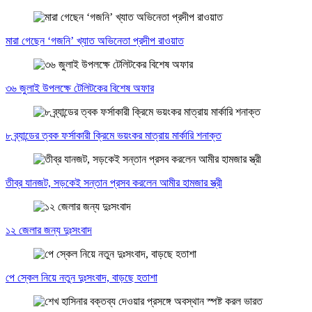
মারা গেছেন ‘গজনি’ খ্যাত অভিনেতা প্রদীপ রাওয়াত
৩৬ জুলাই উপলক্ষে টেলিটকের বিশেষ অফার
৮ ব্র্যান্ডের ত্বক ফর্সাকারী ক্রিমে ভয়ংকর মাত্রায় মার্কারি শনাক্ত
তীব্র যানজট, সড়কেই সন্তান প্রসব করলেন আমীর হামজার স্ত্রী
১২ জেলার জন্য দুঃসংবাদ
পে স্কেল নিয়ে নতুন দুঃসংবাদ, বাড়ছে হতাশা