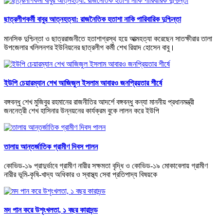
ছাত্রলীগকর্মী বাবুর আত্নহত্যা: রাজনৈতিক হতাশা নাকি পারিবারিক দুশ্চিন্তা
মানসিক দুশ্চিন্তা ও ছাত্ররাজনীতে হতাশাগ্রস্থ হয়ে আত্মহত্যা করেছেন সাতক্ষীরার তালা
উপজেলার খলিলনগর ইউনিয়নের ছাত্রলীগ কর্মী শেখ রিয়াদ হোসেন বাবু।
ইউপি চেয়ারম্যান শেখ আজিজুল ইসলাম আবারও জনপ্রিয়তার শীর্ষে
বঙ্গবন্ধু শেখ মুজিবুর রহমানের রাজনীতির আদর্শে বঙ্গবন্ধু কন্যা মাননীয় প্রধানমন্ত্রী
জননেত্রী শেখ হাসিনার উন্নয়নের কার্যক্রম বুকে লালন করে ইউপি
তালায় আন্তর্জাতিক গ্রামীণ দিবস পালন
কোভিড-১৯ প্রাদুর্ভাবে গ্রামীণ নারীর সক্ষমতা বৃদ্ধি ও কোভিড-১৯ মোকাবেলায় গ্রামীণ
নারীর ভূমি-কৃষি-খাদ্য অধিকার ও স্বাস্থ্য সেবা প্রতিপাদ্য বিষয়কে
মদ পান করে উশৃংখলতা, ১ বছর কারাদন্ড