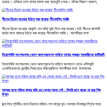
হয়েছে। এবিষয়ে তালা থানায় মামলা করা প্রস্তুতি চলছে। ঘটনার বিবরণে প্রকাশ,
শীতের হিমেল হাওয়ায় উঠতে শুরু করেছে শীতকালিন সবজি
শীতের হিমেল হাওয়ায় প্রকৃতি যেন কাঁথা মুড়ি দিতে শুরু করেছে।তাই শীতের আগমনী
বার্তার সাথে বাজারে উঠতে শুরু করেছে শীতকালিন সবজি। সাতক্ষীরার তালা
নিয়োগবিধি সংশোধনসহ বেতন আপগ্রেডেশন দাবিতে তালায় স্বাস্থ্য সহকারীদের কর্মবিরতী
নিয়োগবিধি সংশোধনসহ বেতন আপগ্রেডেশন দাবিতে বাংলাদেশ হেলথ এসিস্যান্ট
এসোসিয়েশনের কেন্দ্রীয় সিধান্তের পরিপ্রেক্ষিতে সাতক্ষীরার তালা উপজেলায়
আশ্রয় হলো দরিদ্র খালার বাড়ি,দুধ কেনার পয়সা নেই : মিসরি গুলে খাচ্ছে মা হারা শিশু
ঈশান
জন্ম নিয়ে পৃথিবীর থেকে চিরতরে হারিয়ে গেল মায়ের মুখ।অসহায় দিনমজুর পিতার সাধ্য