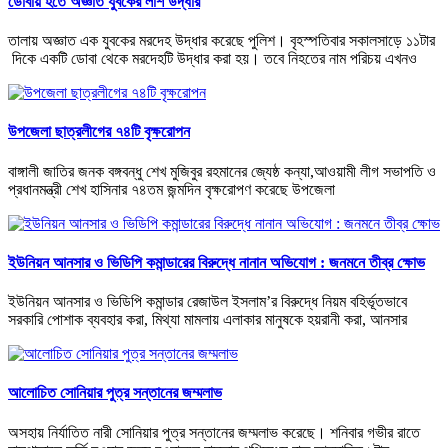
ডোবায় হতে অজ্ঞাত যুবকের লাশ উদ্ধার
তালায় অজ্ঞাত এক যুবকের মরদেহ উদ্ধার করেছে পুলিশ। বৃহস্পতিবার সকালসাড়ে ১১টার
দিকে একটি ডোবা থেকে মরদেহটি উদ্ধার করা হয়। তবে নিহতের নাম পরিচয় এখনও
উপজেলা ছাত্রলীগের ৭৪টি বৃক্ষরোপন
বাঙ্গালী জাতির জনক বঙ্গবন্ধু শেখ মুজিবুর রহমানের জ্যেষ্ঠ কন্যা,আওয়ামী লীগ সভাপতি ও
প্রধানমন্ত্রী শেখ হাসিনার ৭৪তম জন্মদিন বৃক্ষরোপণ করেছে উপজেলা
ইউনিয়ন আনসার ও ভিডিপি কমান্ডারের বিরুদ্ধে নানান অভিযোগ : জনমনে তীব্র ক্ষোভ
ইউনিয়ন আনসার ও ভিডিপি কমান্ডার রেজাউল ইসলাম’র বিরুদ্ধে নিয়ম বহির্ভূতভাবে
সরকারি পোশাক ব্যবহার করা, মিথ্যা মামলায় এলাকার মানুষকে হয়রানী করা, আনসার
আলোচিত সোনিয়ার পুত্র সন্তানের জম্মলাভ
অসহায় নির্যাতিত নারী সোনিয়ার পুত্র সন্তানের জম্মলাভ করেছে। শনিবার গভীর রাতে