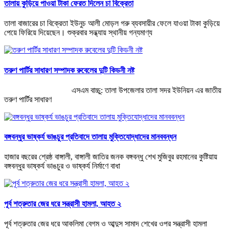
তালায় কুড়িয়ে পাওয়া টাকা ফেরত দিলেন চা বিক্রেতা
তালা বাজারের চা বিক্রেতা ইউনুচ আলী মোড়ল গরু ব্যবসায়ীর ফেলে যাওয়া টাকা কুড়িয়ে
পেয়ে ফিরিয়ে দিয়েছেন। শুক্রবার সন্ধ্যায় স্থানীয় গন্যমাণ্য
তরুণ পার্টির সাধারণ সম্পাদক রুবেলের দুটি কিডনী নষ্ট
এসএম বাচ্চু: তালা উপজেলার তালা সদর ইউনিয়ন এর জাতীয়
তরুণ পার্টির সাধারণ
বঙ্গবন্ধুর ভাষ্কর্য ভাঙচুর প্রতিবাদে তালায় মুক্তিযোদ্ধাদের মানববন্ধন
হাজার বছরের শ্রেষ্ঠ বাঙ্গালী, বাঙ্গালী জাতির জনক বঙ্গবন্ধু শেখ মুজিবুর রহমানের কুষ্টিয়ায়
বঙ্গবন্ধুর ভাষ্কর্য ভাঙচুর ও ভাষ্কর্য নির্মাণে বাধা
পূর্ব শত্রুতার জের ধরে সন্ত্রাসী হামলা, আহত ২
পূর্ব শত্রুতার জের ধরে আকলিমা বেগম ও আব্দুস সামাদ শেখের ওপর সন্ত্রাসী হামলা