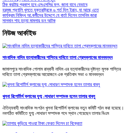
ঠিক কয়টায় প্রকাশ হবে এসএসসির ফল, জানা যাবে যেভাবে
হরমুজ প্রণালি খুলতে যুক্তরাষ্ট্রকে ৬ শর্ত দিল ইরান, যা আছে এতে
কার্যক্রম নিষিদ্ধ আ.কর্মীদের উদ্দেশে যে বার্তা দিলেন তাসনিম জারা
সালমান শাহ হত্যা মামলায় ডন আটক
নিউজ আর্কাইভ
সাংবাদিক নাদিম হত্যাকারীদের শাস্তির দাবিতে তালা প্রেসক্লাবের মানববন্ধন
জামালপুরে সাংবাদিক গোলাম রাব্বানী নাদিম এর হত্যাকারীদের দৃষ্টান্ত মূলক শাস্তির
দাবিতে তালা প্রেসক্লাবের আয়োজনে এক প্রতিবাদ সভা ও মানববন্ধন
খুলনা রিপোর্টার্স ক্লাবের যুগ্ম -সাধারণ সম্পাদক হলেন তালার বাবলু
ঐতিহ্যবাহী সাংবাদিক সংগঠন খুলনা রিপোর্টার্স ক্লাবের নতুন কমিটি গঠন করা হয়েছে।
নবগঠিত কমিটিতে যুগ্ম -সাধারণ সম্পাদক পদে স্থান পেয়েছেন তালার বিএম