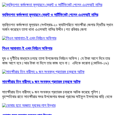
ব্যক্তিগত কর্মদক্ষতা মূল্যায়নে ক্রেস্ট ও সার্টিফিকেট পেলেন এএসআই নাসির
ব্যক্তিগত কর্মদক্ষতা মূল্যায়ন সেপ্টম্বার-২০ ক্যাটাগরিতে সাতক্ষীরা জেলায় দ্বিতীয় স্থান
অর্জন করেছেন তালা থানা এএসআই নাসির উদ্দীন।গত রবিবার জেলা
পিওন আমানাত-ই এখন নির্বাচন অফিসার
ঘুষ ও দূর্ণীতির মাধ্যমে চলছে তালা উপজেলার নির্বাচন অফিস। যে টাকা আগে দিবে তার
কাজ আগে হবে।আর টাকা না দিলে তার কাজ হবে না। এদিকে করোনা (কোভিড-১৯)
সাতক্ষীরায় তিন নারীসহ ৯ জন সংঘবদ্ধ প্রতারক চক্রকে আটক
সাতক্ষীরায় তিন নারীসহ ৯ জন সংঘবদ্ধ প্রতারক চক্রকে আটক করেছে পুলিশ।
বৃহস্পতিবার রাতে সাতক্ষীরার সদর উপজেলার মাগুরা গ্রামের সাইফুল ইসলামের বাড়ি থেকে