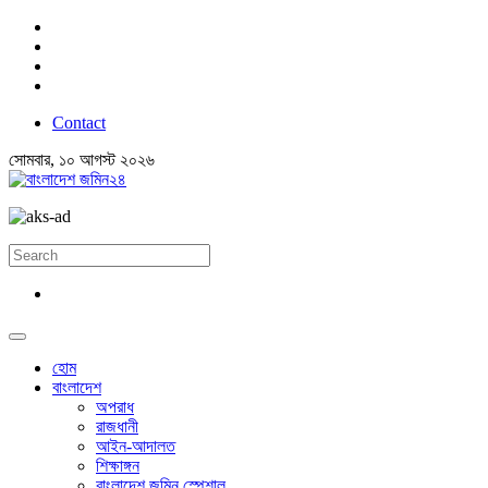
Contact
সোমবার, ১০ আগস্ট ২০২৬
হোম
বাংলাদেশ
অপরাধ
রাজধানী
আইন-আদালত
শিক্ষাঙ্গন
বাংলাদেশ জমিন স্পেশাল