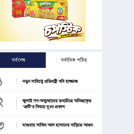
সর্বশেষ
সর্বাধিক পঠিত
১
নতুন দায়িত্বে প্রতিমন্ত্রী ববি হাজ্জাজ
২
জুলাই গণ-অভ্যুত্থানের তথ্যচিত্রে অনিচ্ছাকৃত
‘ত্রুটি’র বিষয়ে দুঃখ প্রকাশ
৩
মাগুরায় সাকিব আল হাসানের বাড়িতে আগুন