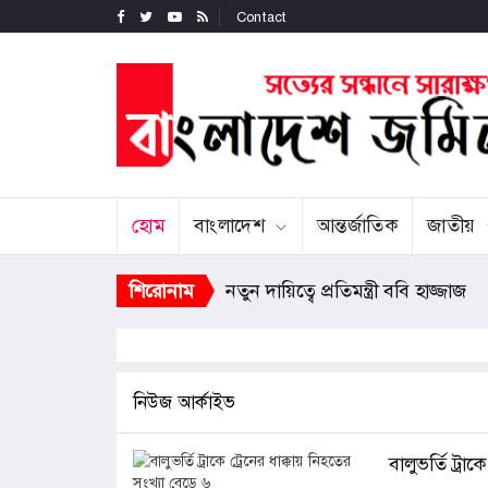
Contact
হোম
বাংলাদেশ
আন্তর্জাতিক
জাতীয়
শিরোনাম
নতুন দায়িত্বে প্রতিমন্ত্রী ববি হাজ্জাজ
নিউজ আর্কাইভ
বালুভর্তি ট্রা