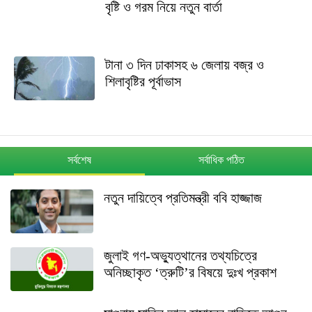
বৃষ্টি ও গরম নিয়ে নতুন বার্তা
টানা ৩ দিন ঢাকাসহ ৬ জেলায় বজ্র ও
শিলাবৃষ্টির পূর্বাভাস
সর্বশেষ
সর্বাধিক পঠিত
নতুন দায়িত্বে প্রতিমন্ত্রী ববি হাজ্জাজ
জুলাই গণ-অভ্যুত্থানের তথ্যচিত্রে
অনিচ্ছাকৃত ‘ত্রুটি’র বিষয়ে দুঃখ প্রকাশ