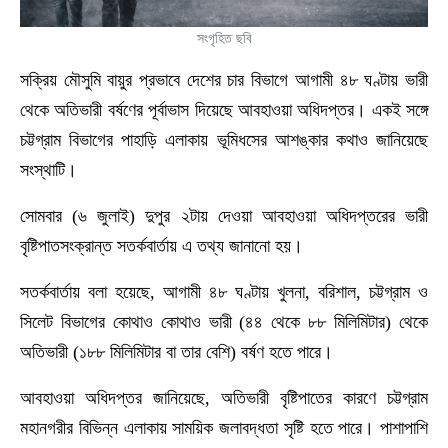
সংগৃহিত ছবি
সক্রিয় মৌসুমি বায়ুর প্রভাবে দেশের চার বিভাগে আগামী ৪৮ ঘণ্টায় ভারী
থেকে অতিভারী বর্ষণের পূর্বাভাস দিয়েছে আবহাওয়া অধিদপ্তর। একই সঙ্গে
চট্টগ্রাম বিভাগের পাহাড়ি এলাকায় ভূমিধসের আশঙ্কার কথাও জানিয়েছে
সংস্থাটি।
সোমবার (৬ জুলাই) দুপুর ২টায় দেওয়া আবহাওয়া অধিদপ্তরের ভারী
বৃষ্টিপাতসংক্রান্ত সতর্কবার্তায় এ তথ্য জানানো হয়।
সতর্কবার্তায় বলা হয়েছে, আগামী ৪৮ ঘণ্টায় খুলনা, বরিশাল, চট্টগ্রাম ও
সিলেট বিভাগের কোথাও কোথাও ভারী (৪৪ থেকে ৮৮ মিলিমিটার) থেকে
অতিভারী (১৮৮ মিলিমিটার বা তার বেশি) বর্ষণ হতে পারে।
আবহাওয়া অধিদপ্তর জানিয়েছে, অতিভারী বৃষ্টিপাতের কারণে চট্টগ্রাম
মহানগরীর বিভিন্ন এলাকায় সাময়িক জলাবদ্ধতা সৃষ্টি হতে পারে। পাশাপাশি