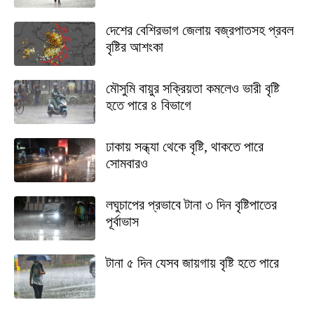
দেশের বেশিরভাগ জেলায় বজ্রপাতসহ প্রবল
বৃষ্টির আশংকা
মৌসুমি বায়ুর সক্রিয়তা কমলেও ভারী বৃষ্টি
হতে পারে ৪ বিভাগে
ঢাকায় সন্ধ্যা থেকে বৃষ্টি, থাকতে পারে
সোমবারও
লঘুচাপের প্রভাবে টানা ৩ দিন বৃষ্টিপাতের
পূর্বাভাস
টানা ৫ দিন যেসব জায়গায় বৃষ্টি হতে পারে