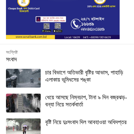
সংশ্লিষ্ট
সংবাদ
চার বিভাগে অতিভারী বৃষ্টির আভাস, পাহাড়ি
এলাকায় ভূমিধসের শঙ্কা
ধেয়ে আসছে নিম্নচাপ, টানা ৯ দিন বজ্রঝড়-
বন্যা নিয়ে সতর্কবার্তা
বৃষ্টি নিয়ে দুঃসংবাদ দিল আবহাওয়া অধিদপ্তর