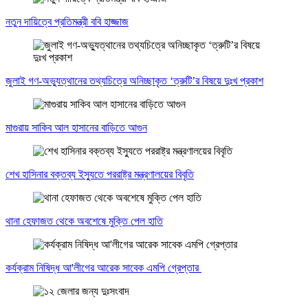
নতুন দায়িত্বে প্রতিমন্ত্রী ববি হাজ্জাজ
জুলাই গণ-অভ্যুত্থানের তথ্যচিত্রে অনিচ্ছাকৃত ‘ত্রুটি’র বিষয়ে দুঃখ প্রকাশ
মাগুরায় সাকিব আল হাসানের বাড়িতে আগুন
শেখ হাসিনার বক্তব্য ইস্যুতে পররাষ্ট্র মন্ত্রণালয়ের বিবৃতি
থানা হেফাজত থেকে অবশেষে মুক্তি পেল হাতি
কর্যক্রাম নিষিদ্ধ আ'লীগের আরেক সাবেক এমপি গ্রেপ্তার