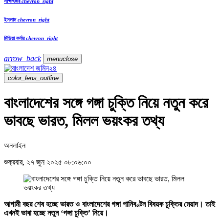
সাক্ষাৎকার
chevron_right
ইসলাম
chevron_right
মিডিয়া কর্নার
chevron_right
arrow_back
menu
close
color_lens_outline
বাংলাদেশের সঙ্গে গঙ্গা চুক্তি নিয়ে নতুন করে
ভাবছে ভারত, মিলল ভয়ংকর তথ্য
অনলাইন
শুক্রবার, ২৭ জুন ২০২৫ ০৮:০৬:০০
আগামী বছর শেষ হচ্ছে ভারত ও বাংলাদেশের গঙ্গা পানিবণ্টন বিষয়ক চুক্তির মেয়াদ। তাই
এখনই ভাবা হচ্ছে নতুন ‘গঙ্গা চুক্তি’ নিয়ে।