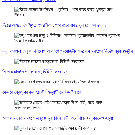
বিয়ের আসরে উপস্থিত ‘প্রেমিকা’, পরে বরের বাবার ঝুলন্ত লাশ উদ্ধার
বন্ধ কারখানা চালু ও বিনিয়োগ আকর্ষণে প্রয়োজনীয় পদক্ষেপ গ্রহণের নির্দেশ প্রধানমন্ত্রীর
সিলেটে টানটান উত্তেজনা, বিজিবি মোতায়েন
যেভাবে গ্রেপ্তার করা হয় শীর্ষ সন্ত্রাসী ডেভিড ইমনকে
জামায়াত নেতার ধর্ষণে অন্তঃসত্ত্বা বিধবা নারী, গর্ভে থাকা সন্তানকেও হত্যা