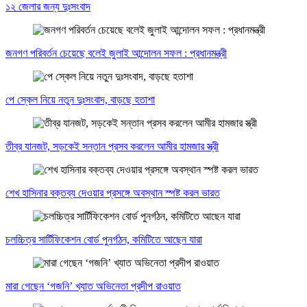
১২ জেলার জন্য দুঃসংবাদ
জনগণ পরিবর্তন চেয়েছে বলেই জুলাই আন্দোলন সফল : প্রধানমন্ত্রী
পে স্কেল নিয়ে নতুন দুঃসংবাদ, বাড়ছে হতাশা
তীব্র যানজট, সড়কেই সন্তান প্রসব করলেন আমীর হামজার স্ত্রী
শেখ হাসিনার বক্তব্য দেওয়ার প্রসঙ্গে অবস্থান স্পষ্ট করল ভারত
চলচ্চিত্র সার্টিফিকেশন বোর্ড পুনর্গঠন, কমিটিতে আছেন যারা
মারা গেছেন ‘গজনি’ খ্যাত অভিনেতা প্রদীপ রাওয়াত