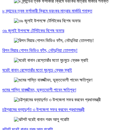
৮ ব্র্যান্ডের ত্বক ফর্সাকারী ক্রিমে ভয়ংকর মাত্রায় মার্কারি শনাক্ত
৩৬ জুলাই উপলক্ষে টেলিটকের বিশেষ অফার
রিপন মিয়ার গোপন ভিডিও ফাঁস, নেটদুনিয়া তোলপাড়!
ঘরেই বানান রেস্তোরাঁর মতো মুচমুচে ফ্রেঞ্চ ফ্রাই
গুমের শাস্তি যাবজ্জীবন, ভুক্তভোগী পাবেন ক্ষতিপূরণ
চট্টগ্রামের বন্যাদুর্গত ৩ উপজেলা সফর করবেন প্রধানমন্ত্রী
ঝটপট ঘরেই বানান গরম আলু পরোটা