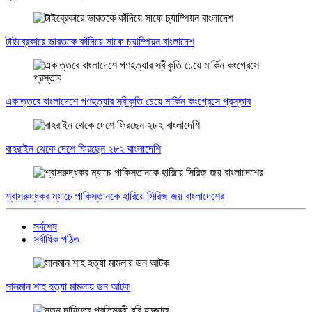
টাইব্রেকারে ভারতকে কাঁদিয়ে সাফে চ্যাম্পিয়ন বাংলাদেশ
একাত্তরে বাংলাদেশে গণহত্যার স্বীকৃতি চেয়ে মার্কিন কংগ্রেসে প্রস্তাব
বাহরাইন থেকে দেশে ফিরছেন ২৮২ বাংলাদেশি
শ্বাসরুদ্ধকর ম্যাচে পাকিস্তানকে হারিয়ে সিরিজ জয় বাংলাদেশের
সর্বশেষ
সর্বাধিক পঠিত
সালমান শাহ হত্যা মামলায় ডন আটক