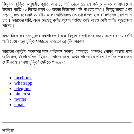
বিদ্যমান চুক্তি অনুযায়ী, প্রতি বছর ১১ মার্চ থেকে ১১ মে পর্যন্ত ভারত ও বাংলাদেশ
উভয়ই প্রতি ১০ দিনের জন্য ৩৫ হাজার কিউসেক পানি পাওয়ার কথা। কিন্তু ভারত এখন
নতুন চুক্তি করে এই সময়টায় আরও অতিরিক্ত ৩০ থেকে ৩৫ হাজার কিউসেক বেশি পানি
চায়। ভারতের দাবি, এখন যেহেতু কৃষির প্রসার ঘটেছে তাই আরও বেশি পানির প্রয়োজন
তাদের।
এখন নিজেদের সেচ, বন্দর রক্ষণাবেক্ষণ এবং বিদ্যুৎ উৎপাদনের জন্য আগের চেয়ে বেশি
পানি চেয়ে নতুন চুক্তি সাজাচ্ছে ভারতের কেন্দ্রীয় সরকার।
ভারতের কেন্দ্রীয় সরকারের সঙ্গে পশ্চিমবঙ্গ সরকার এক্ষেত্রে একমতও পোষণ করেছে বলে
জানিয়েছে ইকোনোমিক টাইমস। তাদের মতে, এখন তাদের যে পরিমাণ পানির প্রয়োজন
সেটি বর্তমান ‘গঙ্গা চুক্তি’ মেটাতে পারছে না।
facebook
whatsapp
telegram
pinterest
twitter
email
সংশ্লিষ্ট