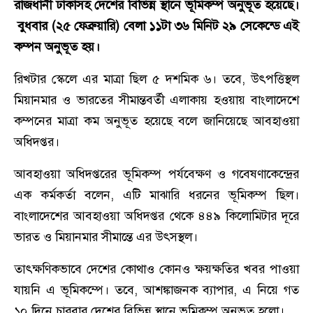
রাজধানী ঢাকাসহ দেশের বিভিন্ন স্থানে ভূমিকম্প অনুভূত হয়েছে।
বুধবার (২৫ ফেব্রুয়ারি) বেলা ১১টা ৩৬ মিনিট ২৯ সেকেন্ডে এই
কম্পন অনুভূত হয়।
রিখটার স্কেলে এর মাত্রা ছিল ৫ দশমিক ৬। তবে, উৎপত্তিস্থল
মিয়ানমার ও ভারতের সীমান্তবর্তী এলাকায় হওয়ায় বাংলাদেশে
কম্পনের মাত্রা কম অনুভূত হয়েছে বলে জানিয়েছে আবহাওয়া
অধিদপ্তর।
আবহাওয়া অধিদপ্তরের ভূমিকম্প পর্যবেক্ষণ ও গবেষণাকেন্দ্রের
এক কর্মকর্তা বলেন, এটি মাঝারি ধরনের ভূমিকম্প ছিল।
বাংলাদেশের আবহাওয়া অধিদপ্তর থেকে ৪৪৯ কিলোমিটার দূরে
ভারত ও মিয়ানমার সীমান্তে এর উৎসস্থল।
তাৎক্ষণিকভাবে দেশের কোথাও কোনও ক্ষয়ক্ষতির খবর পাওয়া
যায়নি এ ভূমিকম্পে। তবে, আশঙ্কাজনক ব্যাপার, এ নিয়ে গত
১০ দিনে চারবার দেশের বিভিন্ন স্থানে ভূমিকম্প অনুভূত হলো।