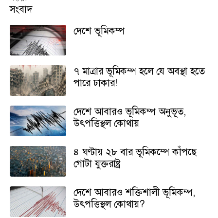
সংবাদ
দেশে ভূমিকম্প
৭ মাত্রার ভূমিকম্প হলে যে অবস্থা হতে
পারে ঢাকার!
দেশে আবারও ভূমিকম্প অনুভূত,
উৎপত্তিস্থল কোথায়
৪ ঘণ্টায় ২৮ বার ভূমিকম্পে কাঁপছে
গোটা যুক্তরাষ্ট্র
দেশে আবারও শক্তিশালী ভূমিকম্প,
উৎপত্তিস্থল কোথায়?