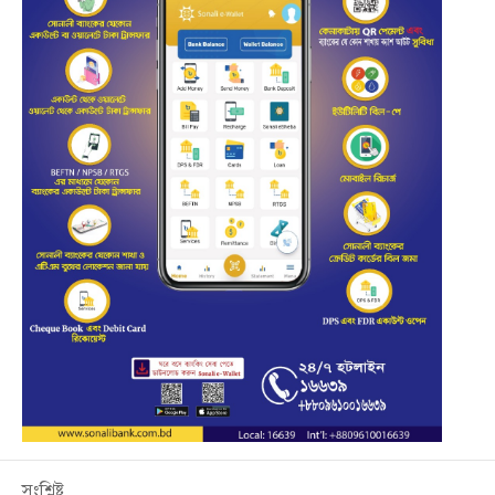
সংশ্লিষ্ট