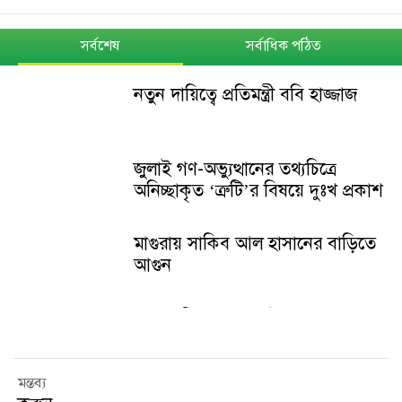
সর্বশেষ
সর্বাধিক পঠিত
নতুন দায়িত্বে প্রতিমন্ত্রী ববি হাজ্জাজ
জুলাই গণ-অভ্যুত্থানের তথ্যচিত্রে
অনিচ্ছাকৃত ‘ত্রুটি’র বিষয়ে দুঃখ প্রকাশ
মাগুরায় সাকিব আল হাসানের বাড়িতে
আগুন
শেখ হাসিনার বক্তব্য ইস্যুতে পররাষ্ট্র
মন্ত্রণালয়ের বিবৃতি
মন্তব্য
থানা হেফাজত থেকে অবশেষে মুক্তি