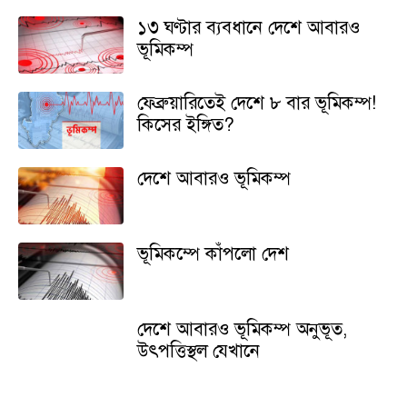
১৩ ঘণ্টার ব্যবধানে দেশে আবারও
ভূমিকম্প
ফেব্রুয়ারিতেই দেশে ৮ বার ভূমিকম্প!
কিসের ইঙ্গিত?
দেশে আবারও ভূমিকম্প
ভূমিকম্পে কাঁপলো দেশ
দেশে আবারও ভূমিকম্প অনুভূত,
উৎপত্তিস্থল যেখানে