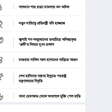
১
সালমান শাহ হত্যা মামলায় ডন আটক
২
নতুন দায়িত্বে প্রতিমন্ত্রী ববি হাজ্জাজ
৩
জুলাই গণ-অভ্যুত্থানের তথ্যচিত্রে অনিচ্ছাকৃত
‘ত্রুটি’র বিষয়ে দুঃখ প্রকাশ
৪
মাগুরায় সাকিব আল হাসানের বাড়িতে আগুন
৫
শেখ হাসিনার বক্তব্য ইস্যুতে পররাষ্ট্র
মন্ত্রণালয়ের বিবৃতি
৬
থানা হেফাজত থেকে অবশেষে মুক্তি পেল হাতি