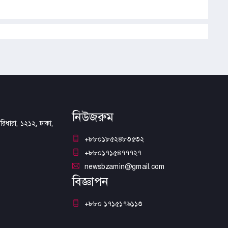
নিউজরুম
িধারা, ১২১২, ঢাকা,
+৮৮০১৮৫২৪৮৩৫৩২
+৮৮০১৭১৫৪৭৭৭২৭
newsbzamin@gmail.com
বিজ্ঞাপন
+৮৮০ ১৭১৫১৭৬১১৩