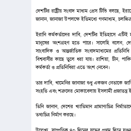
দেশটির রাষ্ট্রীয় সংবাদ মাধ্যম প্রেস টিভি বলছে, ইরা
জানান, জানাজা উপলক্ষে ইতিমধ্যে গণমাধ্যম, চলচ্চিত্র ও
ইরানি কর্মকর্তাদের দাবি, দেশটির ইতিহাসে এটিই 
মানুষের অংশগ্রহণ হতে পারে। সালেহি বলেন, দেশী
সাংবাদিক ও আন্তর্জাতিক সংবাদমাধ্যমের প্রতিনি
বিশ্ববাসীর কাছে তুলে ধরা যায়। রাশিয়া, চীন, পা
কর্মকর্তা ও প্রতিনিধিরা এতে অংশ নেবেন।
তার দাবি, খামেনির জানাজা শুধু একজন নেতাকে জাতির 
সংহতি এবং শত্রুদের মোকাবেলায় ইসলামী প্রজাতন্ত্র
তিনি জানান, দেশের খ্যাতিমান প্রামাণ্যচিত্র নির্মাতা
তথ্যচিত্র নির্মাণ করছে।
উল্লেখ্য, সাম্প্রতিক ৪০ দিনের যুদ্ধের প্রথম দিনে যু