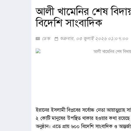
আলী খামেনির শেষ বিদায়
বিদেশি সাংবাদিক
ডেস্ক
শুক্রবার, ০৩ জুলাই ২০২৬ ০১:০৭:০০
ইরানের ইসলামী বিপ্লবের সর্বোচ্চ নেতা আয়াতুল্লাহ 
২ কোটি মানুষের উপস্থিত থাকার হওয়ার কথা রয়েছে। 
অনুষ্ঠান। এতে প্রায় ৬০০ বিদেশি সাংবাদিক ও আন্তর্