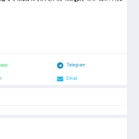
sapp
Telegram
r
Email