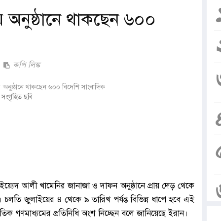
 অনুষ্ঠানে থাকছেন ৬০০
কপি লিঙ্ক
সংগৃহিত ছবি
সাইয়্যেদ আলী খামেনির জানাজা ও দাফন অনুষ্ঠানে প্রায় দেড় থেকে
চলতি জুলাইয়ের ৪ থেকে ৯ তারিখ পর্যন্ত বিভিন্ন ধাপে হবে এই
জাতিক গণমাধ্যমের প্রতিনিধি অংশ নিচ্ছেন বলে জানিয়েছে ইরান।