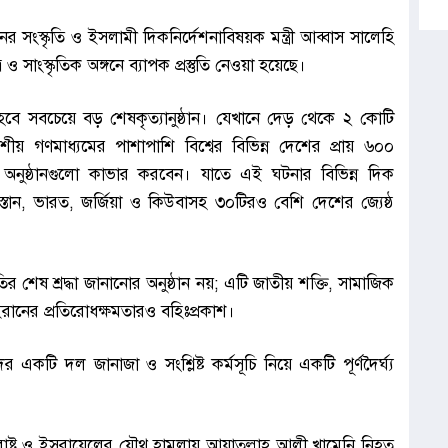
নের সংস্কৃতি ও ইসলামী দিকনির্দেশনাবিষয়ক মন্ত্রী আব্বাস সালেহি
 সাংস্কৃতিক অঙ্গনে ব্যাপক প্রস্তুতি নেওয়া হয়েছে।
হবে সবচেয়ে বড় শেষকৃত্যানুষ্ঠান। যেখানে দেড় থেকে ২ কোটি
য় গণমাধ্যমের পাশাপাশি বিশ্বের বিভিন্ন দেশের প্রায় ৬০০
ধি অনুষ্ঠানগুলো কাভার করবেন। যাতে এই ঘটনার বিভিন্ন দিক
কিস্তান, ভারত, জর্জিয়া ও কিউবাসহ ৩০টিরও বেশি দেশের জ্যেষ্ঠ
শেষ শ্রদ্ধা জানানোর অনুষ্ঠান নয়; এটি জাতীয় শক্তি, সামাজিক
 ইরানের প্রতিরোধক্ষমতারও বহিঃপ্রকাশ।
দের একটি দল জানাজা ও সংশ্লিষ্ট কর্মসূচি নিয়ে একটি পূর্ণদৈর্ঘ্য
ক্তরাষ্ট্র ও ইসরায়েলের যৌথ হামলায় আয়াতুল্লাহ আলী খামেনি নিহত