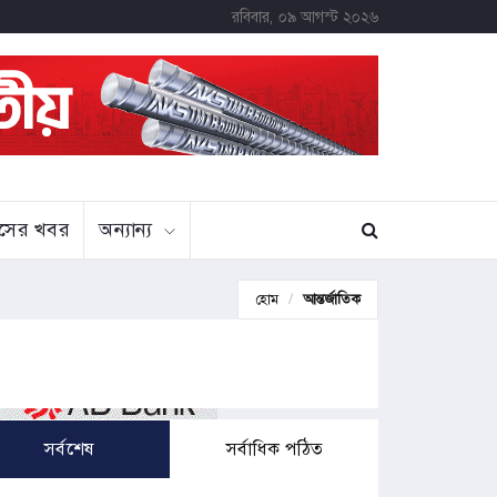
রবিবার, ০৯ আগস্ট ২০২৬
বাসের খবর
অন্যান্য
হোম
আন্তর্জাতিক
সর্বশেষ
সর্বাধিক পঠিত