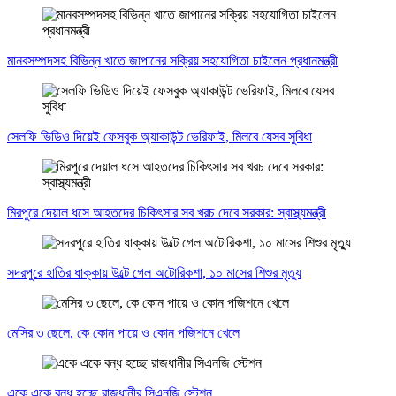
মানবসম্পদসহ বিভিন্ন খাতে জাপানের সক্রিয় সহযোগিতা চাইলেন প্রধানমন্ত্রী
সেলফি ভিডিও দিয়েই ফেসবুক অ্যাকাউন্ট ভেরিফাই, মিলবে যেসব সুবিধা
মিরপুরে দেয়াল ধসে আহতদের চিকিৎসার সব খরচ দেবে সরকার: স্বাস্থ্যমন্ত্রী
সদরপুরে হাতির ধাক্কায় উল্টে গেল অটোরিকশা, ১০ মাসের শিশুর মৃত্যু
মেসির ৩ ছেলে, কে কোন পায়ে ও কোন পজিশনে খেলে
একে একে বন্ধ হচ্ছে রাজধানীর সিএনজি স্টেশন