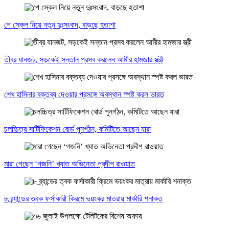
পে স্কেল নিয়ে নতুন দুঃসংবাদ, বাড়ছে হতাশা
তীব্র যানজট, সড়কেই সন্তান প্রসব করলেন আমীর হামজার স্ত্রী
শেখ হাসিনার বক্তব্য দেওয়ার প্রসঙ্গে অবস্থান স্পষ্ট করল ভারত
চলচ্চিত্র সার্টিফিকেশন বোর্ড পুনর্গঠন, কমিটিতে আছেন যারা
মারা গেছেন ‘গজনি’ খ্যাত অভিনেতা প্রদীপ রাওয়াত
৮ ব্র্যান্ডের ত্বক ফর্সাকারী ক্রিমে ভয়ংকর মাত্রায় মার্কারি শনাক্ত