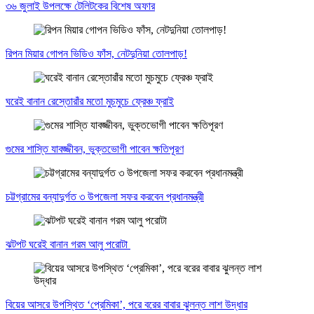
৩৬ জুলাই উপলক্ষে টেলিটকের বিশেষ অফার
রিপন মিয়ার গোপন ভিডিও ফাঁস, নেটদুনিয়া তোলপাড়!
ঘরেই বানান রেস্তোরাঁর মতো মুচমুচে ফ্রেঞ্চ ফ্রাই
গুমের শাস্তি যাবজ্জীবন, ভুক্তভোগী পাবেন ক্ষতিপূরণ
চট্টগ্রামের বন্যাদুর্গত ৩ উপজেলা সফর করবেন প্রধানমন্ত্রী
ঝটপট ঘরেই বানান গরম আলু পরোটা
বিয়ের আসরে উপস্থিত ‘প্রেমিকা’, পরে বরের বাবার ঝুলন্ত লাশ উদ্ধার