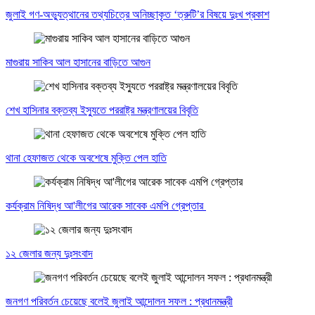
জুলাই গণ-অভ্যুত্থানের তথ্যচিত্রে অনিচ্ছাকৃত ‘ত্রুটি’র বিষয়ে দুঃখ প্রকাশ
মাগুরায় সাকিব আল হাসানের বাড়িতে আগুন
শেখ হাসিনার বক্তব্য ইস্যুতে পররাষ্ট্র মন্ত্রণালয়ের বিবৃতি
থানা হেফাজত থেকে অবশেষে মুক্তি পেল হাতি
কর্যক্রাম নিষিদ্ধ আ'লীগের আরেক সাবেক এমপি গ্রেপ্তার
১২ জেলার জন্য দুঃসংবাদ
জনগণ পরিবর্তন চেয়েছে বলেই জুলাই আন্দোলন সফল : প্রধানমন্ত্রী