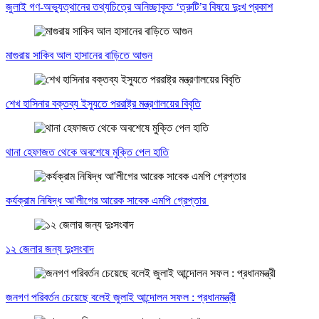
জুলাই গণ-অভ্যুত্থানের তথ্যচিত্রে অনিচ্ছাকৃত ‘ত্রুটি’র বিষয়ে দুঃখ প্রকাশ
মাগুরায় সাকিব আল হাসানের বাড়িতে আগুন
শেখ হাসিনার বক্তব্য ইস্যুতে পররাষ্ট্র মন্ত্রণালয়ের বিবৃতি
থানা হেফাজত থেকে অবশেষে মুক্তি পেল হাতি
কর্যক্রাম নিষিদ্ধ আ'লীগের আরেক সাবেক এমপি গ্রেপ্তার
১২ জেলার জন্য দুঃসংবাদ
জনগণ পরিবর্তন চেয়েছে বলেই জুলাই আন্দোলন সফল : প্রধানমন্ত্রী