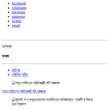
facebook
whatsapp
telegram
pinterest
twitter
email
সংশ্লিষ্ট
সংবাদ
সর্বশেষ
সর্বাধিক পঠিত
নতুন দায়িত্বে প্রতিমন্ত্রী ববি হাজ্জাজ