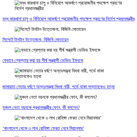
বন্ধ কারখানা চালু ও বিনিয়োগ আকর্ষণে প্রয়োজনীয় পদক্ষেপ গ্রহণের নির্দেশ প্রধানমন্ত্রীর
সিলেটে টানটান উত্তেজনা, বিজিবি মোতায়েন
যেভাবে গ্রেপ্তার করা হয় শীর্ষ সন্ত্রাসী ডেভিড ইমনকে
জামায়াত নেতার ধর্ষণে অন্তঃসত্ত্বা বিধবা নারী, গর্ভে থাকা সন্তানকেও হত্যা
যুবদল নেতা নয়নকে প্রধানমন্ত্রীর ফোন, কী বললেন?
‘বাংলাদেশ থেকে ৩ লাখ রোহিঙ্গা ফেরত নেবে মিয়ানমার’