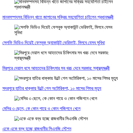
মানবসম্পদসহ বিভিন্ন খাতে জাপানের সক্রিয় সহযোগিতা চাইলেন প্রধানমন্ত্রী
সেলফি ভিডিও দিয়েই ফেসবুক অ্যাকাউন্ট ভেরিফাই, মিলবে যেসব সুবিধা
মিরপুরে দেয়াল ধসে আহতদের চিকিৎসার সব খরচ দেবে সরকার: স্বাস্থ্যমন্ত্রী
সদরপুরে হাতির ধাক্কায় উল্টে গেল অটোরিকশা, ১০ মাসের শিশুর মৃত্যু
মেসির ৩ ছেলে, কে কোন পায়ে ও কোন পজিশনে খেলে
একে একে বন্ধ হচ্ছে রাজধানীর সিএনজি স্টেশন