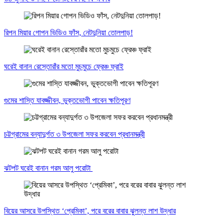
রিপন মিয়ার গোপন ভিডিও ফাঁস, নেটদুনিয়া তোলপাড়!
ঘরেই বানান রেস্তোরাঁর মতো মুচমুচে ফ্রেঞ্চ ফ্রাই
গুমের শাস্তি যাবজ্জীবন, ভুক্তভোগী পাবেন ক্ষতিপূরণ
চট্টগ্রামের বন্যাদুর্গত ৩ উপজেলা সফর করবেন প্রধানমন্ত্রী
ঝটপট ঘরেই বানান গরম আলু পরোটা
বিয়ের আসরে উপস্থিত ‘প্রেমিকা’, পরে বরের বাবার ঝুলন্ত লাশ উদ্ধার