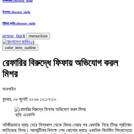
সাক্ষাৎকার
chevron_right
ইসলাম
chevron_right
মিডিয়া কর্নার
chevron_right
arrow_back
menu
close
color_lens_outline
রেফারির বিরুদ্ধে ফিফায় অভিযোগ করল
মিশর
অনলাইন
বুধবার, ০৮ জুলাই ২০২৬ ১২:০৭:০০
ছবি: এএফপি
নাটকীয়ভাবে ম্যাচ হেরে বিশ্বকাপ থেকে বিদায় নেয়ার পর রেফারিং নিয়ে তীব্র প্রতিবাদ
জানিয়েছে মিশর। আর্জেন্টিনার বিপক্ষে শেষ ষোলোর ম্যাচে একাধিক বিতর্কিত সিদ্ধান্তের