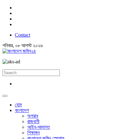
Contact
শনিবার, ০৮ আগস্ট ২০২৬
হোম
বাংলাদেশ
অপরাধ
রাজধানী
আইন-আদালত
শিক্ষাঙ্গন
বাংলাদেশ জমিন স্পেশাল