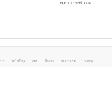
শুক্রবার, ০৭ আগস্ট ২০২৬
াদেশ
অর্থ-বাণিজ্য
খেলা
বিনোদন
প্রবাসের খবর
অন্যান্য