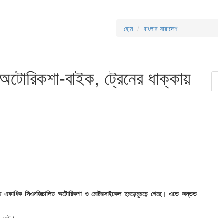
হোম
বাংলার সারাদেশ
 অটোরিকশা-বাইক, ট্রেনের ধাক্কায়
 ধাক্কায় একাধিক সিএনজিচালিত অটোরিকশা ও মোটরসাইকেল দুমড়েমুচড়ে গেছে। এতে অন্তত
টনা ঘটে।