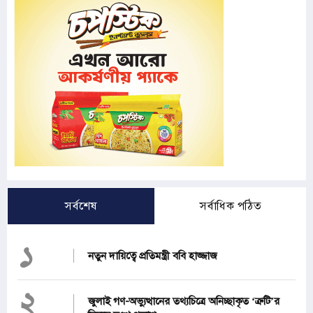
সর্বশেষ
সর্বাধিক পঠিত
১
নতুন দায়িত্বে প্রতিমন্ত্রী ববি হাজ্জাজ
২
জুলাই গণ-অভ্যুত্থানের তথ্যচিত্রে অনিচ্ছাকৃত ‘ত্রুটি’র