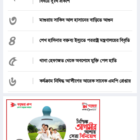
বিষয়ে দুঃখ প্রকাশ
৩
মাগুরায় সাকিব আল হাসানের বাড়িতে আগুন
৪
শেখ হাসিনার বক্তব্য ইস্যুতে পররাষ্ট্র মন্ত্রণালয়ের বিবৃতি
৫
থানা হেফাজত থেকে অবশেষে মুক্তি পেল হাতি
৬
কর্যক্রাম নিষিদ্ধ আ'লীগের আরেক সাবেক এমপি গ্রেপ্তার
৭
১২ জেলার জন্য দুঃসংবাদ
৮
জনগণ পরিবর্তন চেয়েছে বলেই জুলাই আন্দোলন সফল :
প্রধানমন্ত্রী