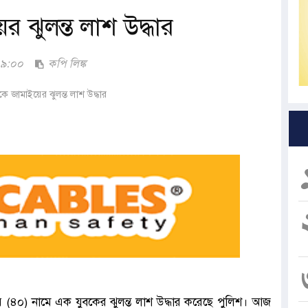
র ঝুলন্ত লাশ উদ্ধার
:০৯:০০
কপি লিঙ্ক
ার (৪০) নামে এক যুবকের ঝুলন্ত লাশ উদ্ধার করেছে পুলিশ। আজ