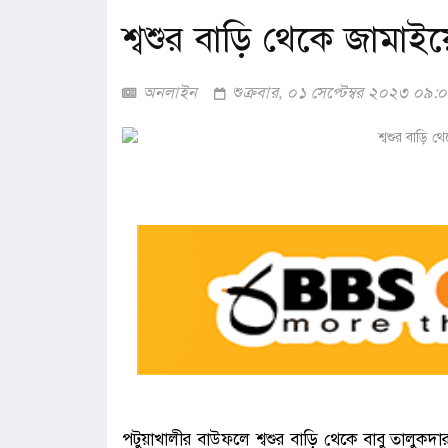
শ্বশুর বাড়ি থেকে জামাইয়ে
অনলাইন
শুক্রবার, ০১ সেপ্টেম্বর ২০২৩ ০৯
পটুয়াখালীর বাউফলে শ্বশুর বাড়ি থেকে বাবু তালুকদ