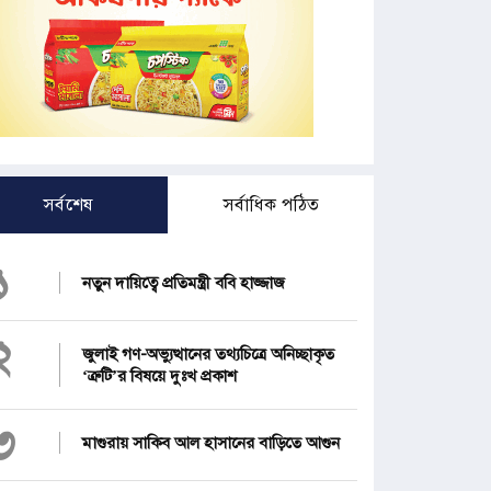
সর্বশেষ
সর্বাধিক পঠিত
১
নতুন দায়িত্বে প্রতিমন্ত্রী ববি হাজ্জাজ
২
জুলাই গণ-অভ্যুত্থানের তথ্যচিত্রে অনিচ্ছাকৃত
‘ত্রুটি’র বিষয়ে দুঃখ প্রকাশ
৩
মাগুরায় সাকিব আল হাসানের বাড়িতে আগুন